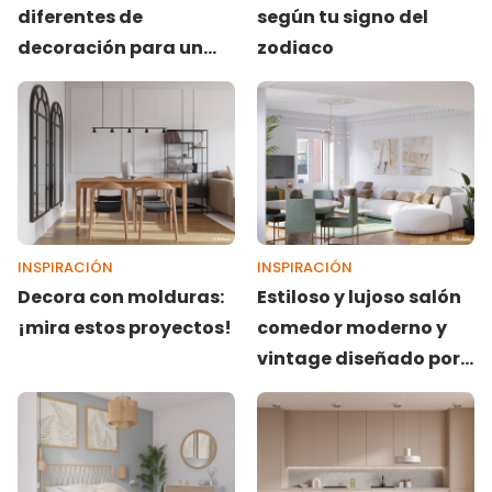
diferentes de
según tu signo del
decoración para un
zodiaco
mismo dormitorio
INSPIRACIÓN
INSPIRACIÓN
Decora con molduras:
Estiloso y lujoso salón
¡mira estos proyectos!
comedor moderno y
vintage diseñado por
Patricia Ruiz