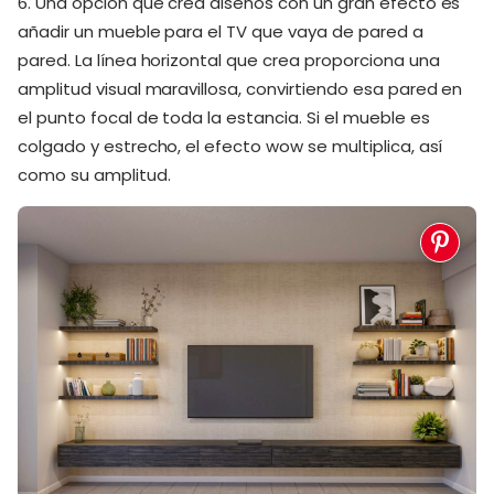
6. Una opción que crea diseños con un gran efecto es
añadir un mueble para el TV que vaya de pared a
pared. La línea horizontal que crea proporciona una
amplitud visual maravillosa, convirtiendo esa pared en
el punto focal de toda la estancia. Si el mueble es
colgado y estrecho, el efecto wow se multiplica, así
como su amplitud.