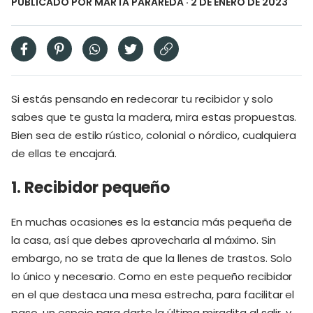
PUBLICADO POR
MARTA PARAREDA
· 2 DE ENERO DE 2023
Si estás pensando en redecorar tu recibidor y solo
sabes que te gusta la madera, mira estas propuestas.
Bien sea de estilo rústico, colonial o nórdico, cualquiera
de ellas te encajará.
1. Recibidor pequeño
En muchas ocasiones es la estancia más pequeña de
la casa, así que debes aprovecharla al máximo. Sin
embargo, no se trata de que la llenes de trastos. Solo
lo único y necesario. Como en este pequeño recibidor
en el que destaca una mesa estrecha, para facilitar el
paso, un espejo para darte la última miradita al salir, y