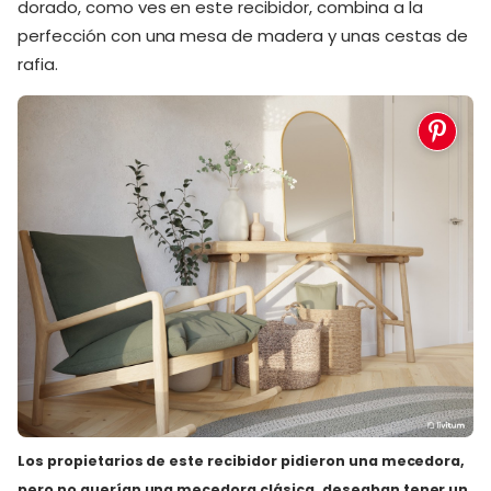
dorado, como ves en este recibidor, combina a la
perfección con una mesa de madera y unas cestas de
rafia.
Los propietarios de
este recibidor
pidieron una mecedora,
pero no querían una mecedora clásica, deseaban tener un