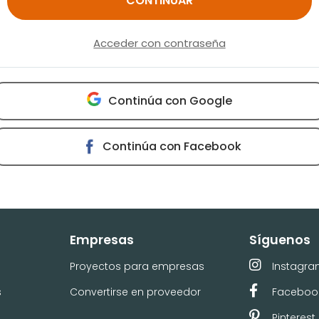
CONTINUAR
Acceder con contraseña
Continúa con Google
Continúa con Facebook
Empresas
Síguenos
Proyectos para empresas
Instagr
s
Convertirse en proveedor
Faceboo
Pinterest