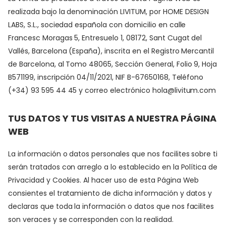
realizada bajo la denominación LIVITUM, por HOME DESIGN
LABS, S.L., sociedad española con domicilio en calle
Francesc Moragas 5, Entresuelo 1, 08172, Sant Cugat del
Vallés, Barcelona (España), inscrita en el Registro Mercantil
de Barcelona, al Tomo 48065, Sección General, Folio 9, Hoja
B571199, inscripción 04/11/2021, NIF B-67650168, Teléfono
(+34) 93 595 44 45 y correo electrónico hola@livitum.com
TUS DATOS Y TUS VISITAS A NUESTRA PÁGINA
WEB
La información o datos personales que nos facilites sobre ti
serán tratados con arreglo a lo establecido en la Política de
Privacidad y Cookies. Al hacer uso de esta Página Web
consientes el tratamiento de dicha información y datos y
declaras que toda la información o datos que nos facilites
son veraces y se corresponden con la realidad.