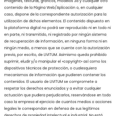
imágenes, texturas, gráficos, modelos 3d y cualquier otro
contenido de la Página Web/Aplicación o, en cualquier
caso, dispone de la correspondiente autorización para la
utilización de dichos elementos. El contenido dispuesto en
la plataforma digital no podrá ser reproducido ni en todo ni
en parte, ni transmitido, ni registrado por ningún sistema
de recuperación de información, en ninguna forma ni en
ningún medio, a menos que se cuente con la autorización
previa, por escrito, de LIVITUM. Asimismo queda prohibido
suprimir, eludir y/o manipular el «copyright» así como los
dispositivos técnicos de protección, o cualesquiera
mecanismos de información que pudieren contener los
contenidos. El usuario de LIVITUM se compromete a
respetar los derechos enunciados y a evitar cualquier
actuación que pudiera perjudicarlos, reservándose en todo
caso la empresa el ejercicio de cuantos medios o acciones
legales le correspondan en defensa de sus legítimos
derechos de propiedad intelectual e industrial. No está