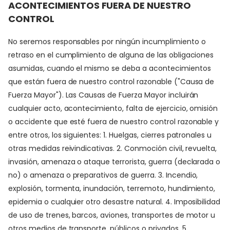
ACONTECIMIENTOS FUERA DE NUESTRO
CONTROL
No seremos responsables por ningún incumplimiento o
retraso en el cumplimiento de alguna de las obligaciones
asumidas, cuando el mismo se deba a acontecimientos
que están fuera de nuestro control razonable ("Causa de
Fuerza Mayor"). Las Causas de Fuerza Mayor incluirán
cualquier acto, acontecimiento, falta de ejercicio, omisión
o accidente que esté fuera de nuestro control razonable y
entre otros, los siguientes: 1. Huelgas, cierres patronales u
otras medidas reivindicativas. 2. Conmoción civil, revuelta,
invasión, amenaza o ataque terrorista, guerra (declarada o
no) o amenaza o preparativos de guerra. 3. Incendio,
explosión, tormenta, inundación, terremoto, hundimiento,
epidemia o cualquier otro desastre natural. 4. Imposibilidad
de uso de trenes, barcos, aviones, transportes de motor u
otros medios de transporte, públicos o privados. 5.