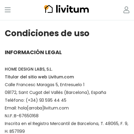
Condiciones de uso
INFORMACIÓN LEGAL
HOME DESIGN LABS, S.L.
Titular del sitio web Livitum.com
Calle Francesc Moragas 5, Entresuelo 1
08172, Sant Cugat del Vallés (Barcelona), España
Teléfono: (+34) 93 595 44 45
Email:
hola[arroba]livitum.com
N.I.F.:B-67650168
Inscrita en el Registro Mercantil de Barcelona, T. 48065, F. 9,
H. B571199