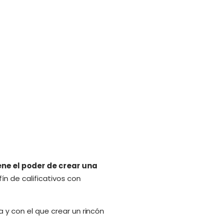
iene el poder de crear una
fín de calificativos con
a y con el que crear un rincón