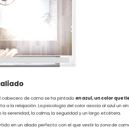
 aliado
el cabecero de cama se ha pintado
en azul, un color que t
ta a la relajación. La psicología del color asocia al azul un sin
la serenidad, la calma, la seguridad y un largo etcétera.
ertido en un aliado perfecto con el que vestir la zona de cam