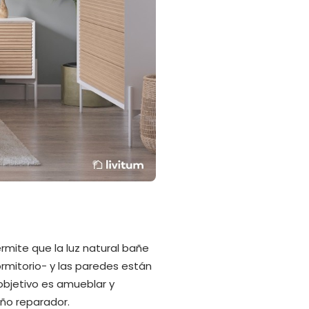
mite que la luz natural bañe
rmitorio- y las paredes están
 objetivo es amueblar y
eño reparador.