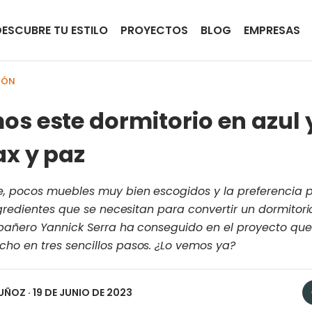
DESCUBRE TU ESTILO
PROYECTOS
BLOG
EMPRESAS
IÓN
os este dormitorio en azul
ax y paz
, pocos muebles muy bien escogidos y la preferencia 
ngredientes que se necesitan para convertir un dormitori
mpañero Yannick Serra ha conseguido en el proyecto qu
ho en tres sencillos pasos. ¿Lo vemos ya?
UÑOZ
· 19 DE JUNIO DE 2023