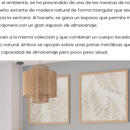
 el ambiente, se ha prescindido de una de las mesitas de no
ño estante de madera natural de forma triangular que sir
ia la ventana. Al hacerlo, se gana un espacio que permite 
cajonera con un gran espacio de almacenaje.
en a la misma colección y que combinan un cuerpo lacado 
no natural. Ambos se apoyan sobre unas patas metálicas que
 capacidad de almacenaje pero poco peso visual.