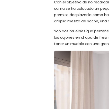
Con el objetivo de no recargar
cama se ha colocado un peque
permite desplazar la cama hac
amplia mesita de noche, una 
Son dos muebles que pertenec
los cajones en chapa de fres
tener un mueble con una gran