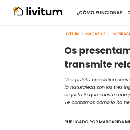
¿CÓMO FUNCIONA?
LIVITUM
MAGAZINE
INSPIRAC
/
/
Os presentam
transmite rel
Una paleta cromática suave
la naturaleza son los tres i
es justo lo que nuestro co
Te contamos cómo lo ha hec
PUBLICADO POR
MARGARIDA M