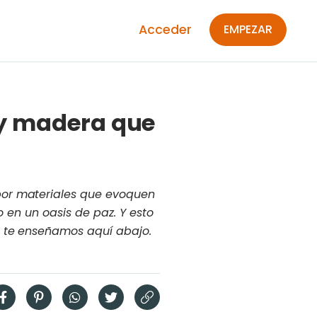
Acceder
EMPEZAR
 y madera que
por materiales que evoquen
o en un oasis de paz. Y esto
e te enseñamos aquí abajo.