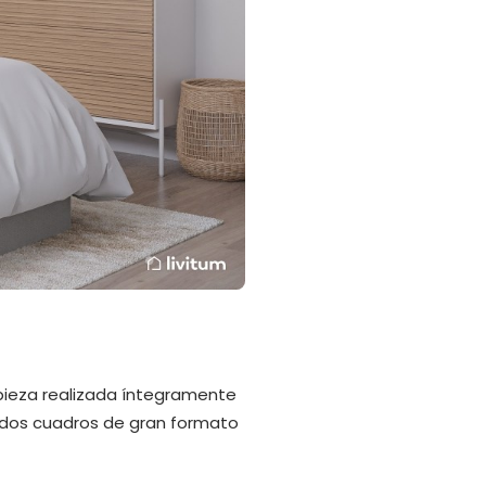
 pieza realizada íntegramente
o dos cuadros de gran formato