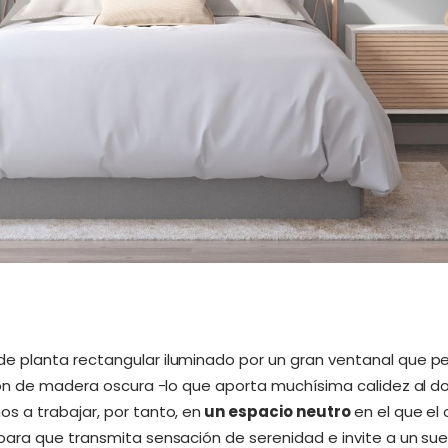
 planta rectangular iluminado por un gran ventanal que per
son de madera oscura -lo que aporta muchísima calidez al do
 a trabajar, por tanto, en
un espacio neutro
en el que el
ara que transmita sensación de serenidad e invite a un su