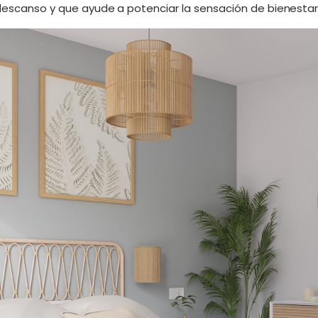
 descanso y que ayude a potenciar la sensación de bienestar