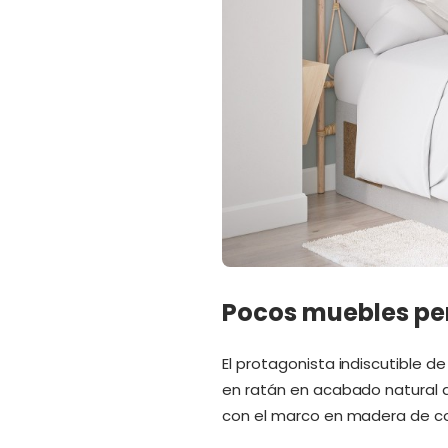
Pocos muebles pe
El protagonista indiscutible de
en ratán en acabado natural q
con el marco en madera de col