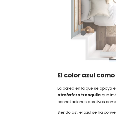
El color azul como
La pared en la que se apoya 
atmósfera tranquila
que invi
connotaciones positivas como 
Siendo así, el azul se ha conv