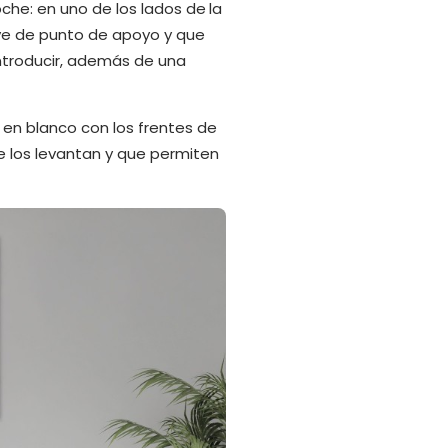
che: en uno de los lados de la
ve de punto de apoyo y que
introducir, además de una
en blanco con los frentes de
 los levantan y que permiten