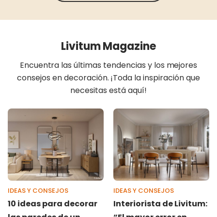
Livitum Magazine
Encuentra las últimas tendencias y los mejores
consejos en decoración. ¡Toda la inspiración que
necesitas está aquí!
IDEAS Y CONSEJOS
IDEAS Y CONSEJOS
10 ideas para decorar
Interiorista de Livitum: