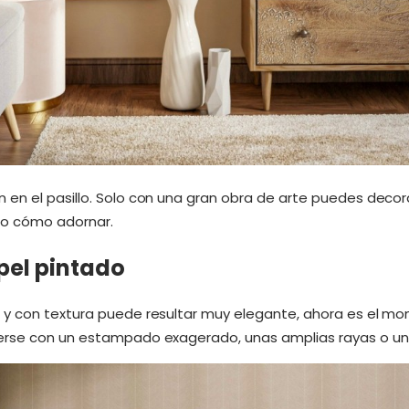
en el pasillo. Solo con una gran obra de arte puedes decor
do cómo adornar.
pel pintado
o y con textura puede resultar muy elegante, ahora es el m
erse con un estampado exagerado, unas amplias rayas o un c