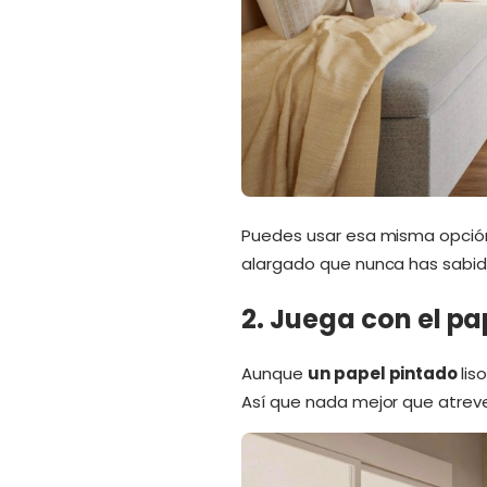
Puedes usar esa misma opción 
alargado que nunca has sabi
2. Juega con el pa
Aunque
un papel pintado
lis
Así que nada mejor que atrev