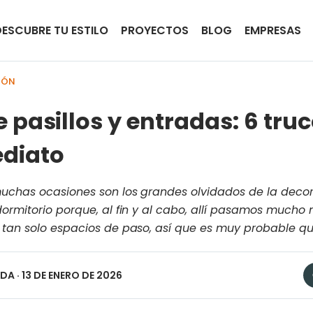
DESCUBRE TU ESTILO
PROYECTOS
BLOG
EMPRESAS
IÓN
 pasillos y entradas: 6 tru
diato
 muchas ocasiones son los grandes olvidados de la dec
dormitorio porque, al fin y al cabo, allí pasamos mucho
n tan solo espacios de paso, así que es muy probable q
EDA
· 13 DE ENERO DE 2026