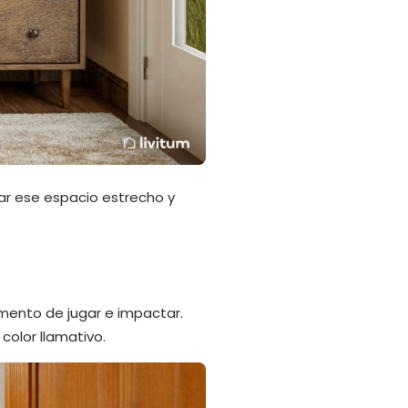
ar ese espacio estrecho y
omento de jugar e impactar.
olor llamativo.