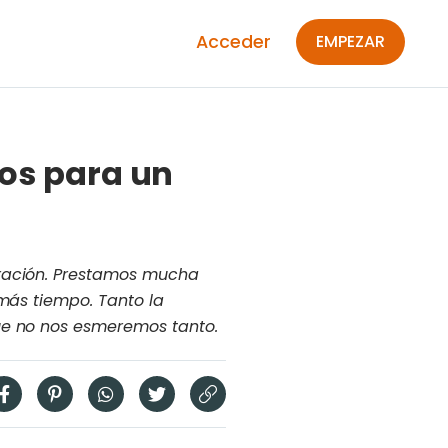
Acceder
EMPEZAR
cos para un
oración. Prestamos mucha
 más tiempo. Tanto la
ue no nos esmeremos tanto.