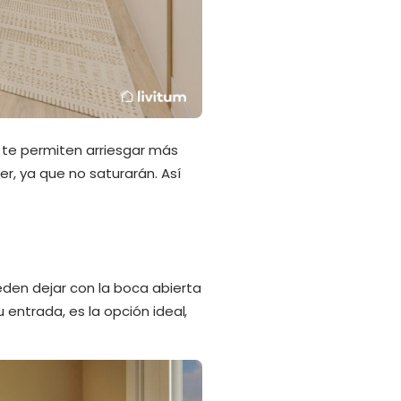
 te permiten arriesgar más
r, ya que no saturarán. Así
eden dejar con la boca abierta
entrada, es la opción ideal,