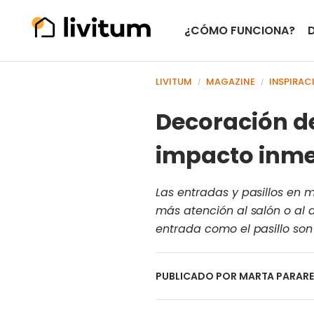
¿CÓMO FUNCIONA?
LIVITUM
MAGAZINE
INSPIRAC
/
/
Decoración de
impacto inme
Las entradas y pasillos en
más atención al salón o al 
entrada como el pasillo so
PUBLICADO POR
MARTA PARAR