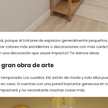
al, porque al tratarse de espacios generalmente pequeños,
rar colores más estridentes o decoraciones con más carácte
on una decoración que cause impacto? Te damos ideas.
 gran obra de arte
a temporada. Los cuadros XXL están de moda y solo ellos pu
r en casa. Si cuentas con una pared bastante generosa en tu 
, impactará y no necesitarás muchas cosas más.