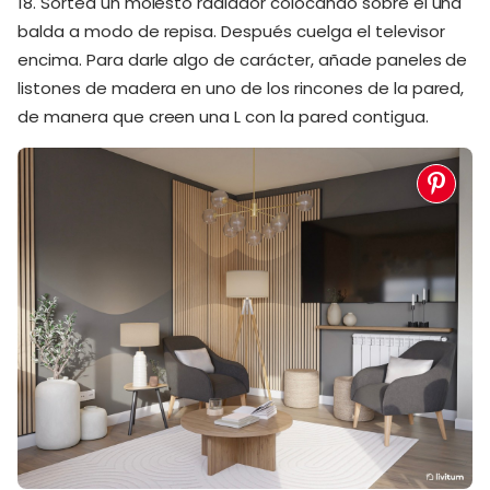
18. Sortea un molesto radiador colocando sobre él una
balda a modo de repisa. Después cuelga el televisor
encima. Para darle algo de carácter, añade paneles de
listones de madera en uno de los rincones de la pared,
de manera que creen una L con la pared contigua.