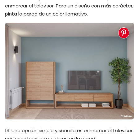
enmarcar el televisor. Para un diseño con más carácter,
pinta la pared de un color llamativo.
13. Una opción simple y sencilla es enmarcar el televisor
con unas bonitas molduras en la pared.