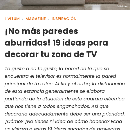
LIVITUM
MAGAZINE
INSPIRACIÓN
/
/
¡No más paredes
aburridas! 19 ideas para
decorar tu zona de TV
Te guste o no te guste, la pared en la que se
encuentra el televisor es normalmente la pared
principal de tu salón. Al fin y al cabo, la distribución
de esta estancia generalmente se elabora
partiendo de la situación de este aparato eléctrico
que nos tiene a todos enganchados. Así que
decorarla adecuadamente debe ser una prioridad.
¿Cómo? ¿No tienes ni idea de cómo hacerlo? Echa
un vistazo a estas 19 ideas sacadas de proyectos