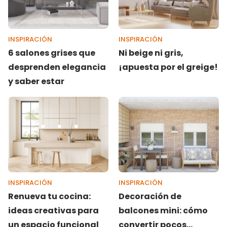
INSPIRACIÓN
INSPIRACIÓN
6 salones grises que
Ni beige ni gris,
desprenden elegancia
¡apuesta por el greige!
y saber estar
INSPIRACIÓN
INSPIRACIÓN
Renueva tu cocina:
Decoración de
ideas creativas para
balcones mini: cómo
un espacio funcional
convertir pocos