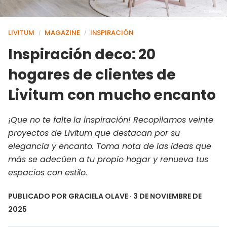
LIVITUM
MAGAZINE
INSPIRACIÓN
/
/
Inspiración deco: 20
hogares de clientes de
Livitum con mucho encanto
¡Que no te falte la inspiración! Recopilamos veinte
proyectos de Livitum que destacan por su
elegancia y encanto. Toma nota de las ideas que
más se adecúen a tu propio hogar y renueva tus
espacios con estilo.
PUBLICADO POR
GRACIELA OLAVE
· 3 DE NOVIEMBRE DE
2025