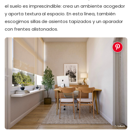
el suelo es imprescindible: crea un ambiente acogedor
y aporta textura al espacio. En esta línea, también
escogimos sillas de asientos tapizados y un aparador
con frentes alistonados.