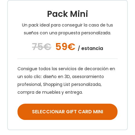
Pack Mini
Un pack ideal para conseguir la casa de tus
sueños con una propuesta personalizada.
75€
59€
/ estancia
Consigue todos los servicios de decoración en
un solo clic: diseño en 3D, asesoramiento
profesional, Shopping List personalizada,
compra de muebles y entrega.
SELECCIONAR GIFT CARD MINI