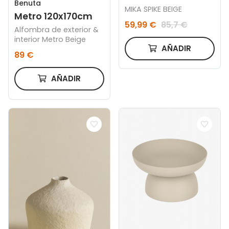
Benuta
MIKA SPIKE BEIGE
Metro 120x170cm
59,99 €
85,7 €
Alfombra de exterior &
interior Metro Beige
AÑADIR
89 €
AÑADIR