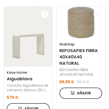
Wabitap
REPOSAPIES FIBRA
40X40X40
NATURAL
REPOSAPIES FIBRA
Kave Home
40X40X40 NATURAL
Aiguablava
69,99 €
90,9 €
Consola Aiguablava de
cemento blanco 120 x
AÑADIR
80 cm
579 €
AÑADIR