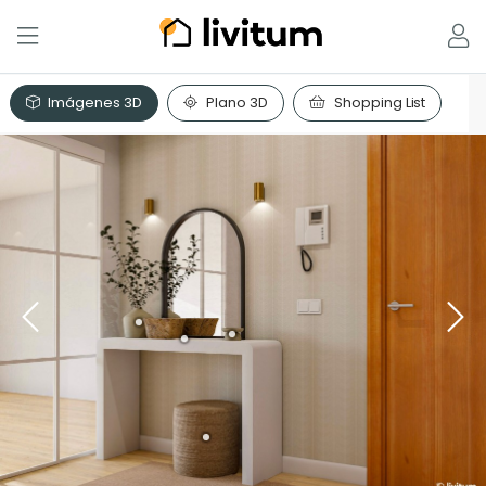
Imágenes 3D
Plano 3D
Shopping List