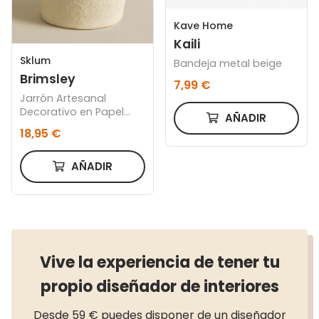
Kave Home
Kaili
Sklum
Bandeja metal beige
Brimsley
7,99 €
Jarrón Artesanal
Decorativo en Papel
AÑADIR
Maché Brimsley
18,95 €
AÑADIR
Vive la experiencia de tener tu
propio diseñador de interiores
Desde 59 € puedes disponer de un diseñador