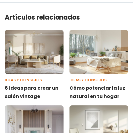
Artículos relacionados
IDEAS Y CONSEJOS
IDEAS Y CONSEJOS
6 ideas para crear un
Cómo potenciar la luz
salón vintage
natural en tu hogar