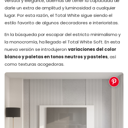
versátil y elegante, además de tener la capacidad de
darle un extra de amplitud y luminosidad a cualquier
lugar. Por esta razón, el Total White sigue siendo el
estilo favorito de algunos decoradores e interioristas.
En la búsqueda por escapar del estricto minimalismo y
la monocromía, ha llegado el Total White Soft. En esta
nueva versión se introdujeron
variaciones del color
blanco y paletas en tonos neutros y pasteles
, así
como texturas acogedoras.