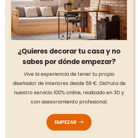
¿Quieres decorar tu casa y no
sabes por dónde empezar?
Vive la experiencia de tener tu propio
diseñador de interiores desde 59 €. Disfruta de
nuestro servicio 100% online, realizado en 3D y
con asesoramiento profesional.
EMPEZAR