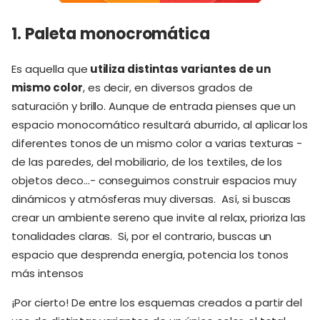
1. Paleta monocromática
Es aquella que
utiliza distintas variantes de un
mismo color
, es decir, en diversos grados de
saturación y brillo. Aunque de entrada pienses que un
espacio monocomático resultará aburrido, al aplicar los
diferentes tonos de un mismo color a varias texturas -
de las paredes, del mobiliario, de los textiles, de los
objetos deco…- conseguimos construir espacios muy
dinámicos y atmósferas muy diversas. Así, si buscas
crear un ambiente sereno que invite al relax, prioriza las
tonalidades claras. Si, por el contrario, buscas un
espacio que desprenda energía, potencia los tonos
más intensos
¡Por cierto! De entre los esquemas creados a partir del