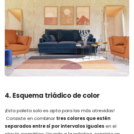
4. Esquema triádico de color
¡Esta paleta solo es apta para las más atrevidas!
Consiste en combinar
tres colores que estén
separados entre sí por intervalos iguales
en el
círculo cromático. Llevado a la práctica, consiste en