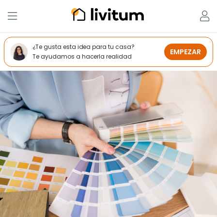
¿Te gusta esta idea para tu casa?
EMPEZAR
Te ayudamos a hacerla realidad