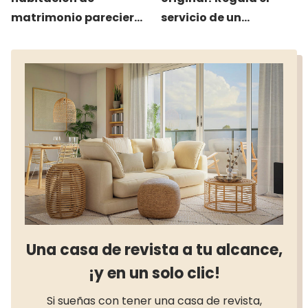
matrimonio pareciera
servicio de un
de revista: 5 claves
diseñador de
infalibles
interiores
Una casa de revista a tu alcance,
¡y en un solo clic!
Si sueñas con tener una casa de revista,