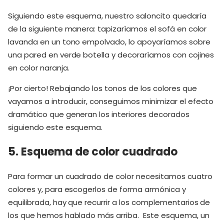
Siguiendo este esquema, nuestro saloncito quedaría
de la siguiente manera: tapizaríamos el sofá en color
lavanda en un tono empolvado, lo apoyaríamos sobre
una pared en verde botella y decoraríamos con cojines
en color naranja.
¡Por cierto! Rebajando los tonos de los colores que
vayamos a introducir, conseguimos minimizar el efecto
dramático que generan los interiores decorados
siguiendo este esquema.
5. Esquema de color cuadrado
Para formar un cuadrado de color necesitamos cuatro
colores y, para escogerlos de forma armónica y
equilibrada, hay que recurrir a los complementarios de
los que hemos hablado más arriba. Este esquema, un