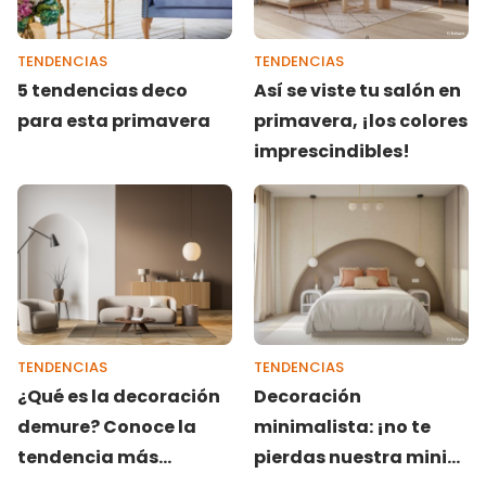
TENDENCIAS
TENDENCIAS
5 tendencias deco
Así se viste tu salón en
para esta primavera
primavera, ¡los colores
imprescindibles!
TENDENCIAS
TENDENCIAS
¿Qué es la decoración
Decoración
demure? Conoce la
minimalista: ¡no te
tendencia más
pierdas nuestra mini