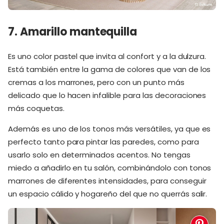
7. Amarillo mantequilla
Es uno color pastel que invita al confort y a la dulzura.
Está también entre la gama de colores que van de los
cremas a los marrones, pero con un punto más
delicado que lo hacen infalible para las decoraciones
más coquetas.
Además es uno de los tonos más versátiles, ya que es
perfecto tanto para pintar las paredes, como para
usarlo solo en determinados acentos. No tengas
miedo a añadirlo en tu salón, combinándolo con tonos
marrones de diferentes intensidades, para conseguir
un espacio cálido y hogareño del que no querrás salir.