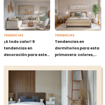
TENDENCIAS
TENDENCIAS
¡A todo calor! 6
Tendencias en
tendencias en
dormitorios para esta
decoración para este
primavera: colores,
verano
estilos e ideas para
renovar tu espacio