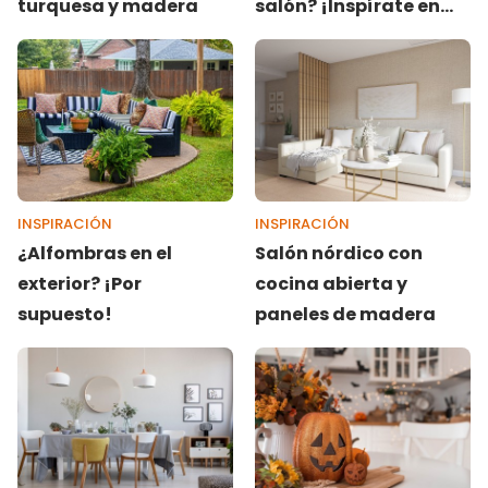
turquesa y madera
salón? ¡Inspírate en
estos dos ejemplos!
INSPIRACIÓN
INSPIRACIÓN
¿Alfombras en el
Salón nórdico con
exterior? ¡Por
cocina abierta y
supuesto!
paneles de madera