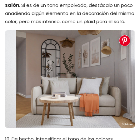
salón
. Si es de un tono empolvado, destácalo un poco
añadiendo algún elemento en la decoración del mismo
color, pero más intenso, como un plaid para el sofá.
10. De hecho, intensificar el tono de los colores