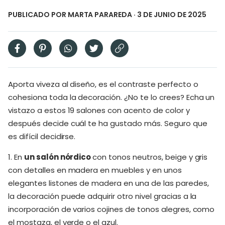
PUBLICADO POR
MARTA PARAREDA
· 3 DE JUNIO DE 2025
Aporta viveza al diseño, es el contraste perfecto o
cohesiona toda la decoración. ¿No te lo crees? Echa un
vistazo a estos 19 salones con acento de color y
después decide cuál te ha gustado más. Seguro que
es difícil decidirse.
1. En
un salón nórdico
con tonos neutros, beige y gris
con detalles en madera en muebles y en unos
elegantes listones de madera en una de las paredes,
la decoración puede adquirir otro nivel gracias a la
incorporación de varios cojines de tonos alegres, como
el mostaza, el verde o el azul.