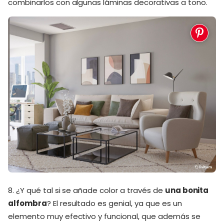
combinarlos con algunas láminas decorativas a tono.
8. ¿Y qué tal si se añade color a través de
una bonita
alfombra
? El resultado es genial, ya que es un
elemento muy efectivo y funcional, que además se