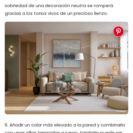
sobriedad de una decoración neutra se romperá
gracias a los tonos vivos de un precioso lienzo.
6. Añadir un color más elevado a la pared y combinarlo
con unas sillas tapizadas a juego, también puede ser