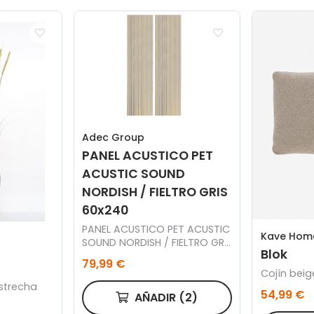
Adec Group
PANEL ACUSTICO PET
ACUSTIC SOUND
NORDISH / FIELTRO GRIS
60x240
PANEL ACUSTICO PET ACUSTIC
Kave Hom
SOUND NORDISH / FIELTRO GRIS
Blok
60 x 240 CM.
79,99 €
Cojín beig
strecha
54,99 €
AÑADIR
(2)