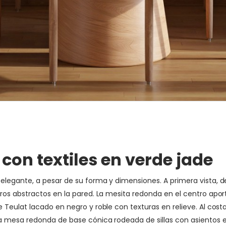
con textiles en verde jade
egante, a pesar de su forma y dimensiones. A primera vista, de
os abstractos en la pared. La mesita redonda en el centro aport
Teulat lacado en negro y roble con texturas en relieve. Al co
a mesa redonda de base cónica rodeada de sillas con asientos 