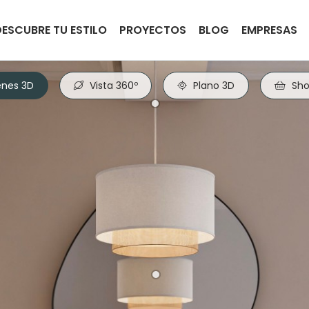
DESCUBRE TU ESTILO
PROYECTOS
BLOG
EMPRESAS
nes 3D
Vista 360º
Plano 3D
Sho