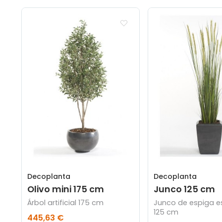
Decoplanta
Decoplanta
Olivo mini 175 cm
Junco 125 cm
Árbol artificial 175 cm
Junco de espiga e
125 cm
445,63 €