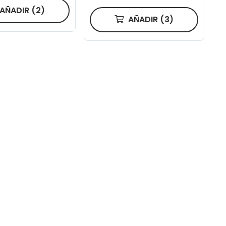
AÑADIR
(2)
AÑADIR
(3)