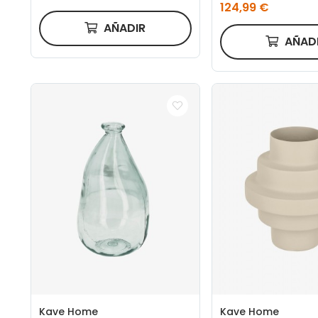
124,99 €
AÑADIR
AÑAD
Kave Home
Kave Home