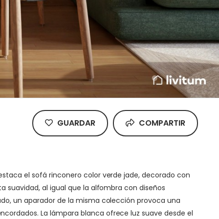
GUARDAR
COMPARTIR
staca el sofá rinconero color verde jade, decorado con
a suavidad, al igual que la alfombra con diseños
stado, un aparador de la misma colección provoca una
encordados. La lámpara blanca ofrece luz suave desde el