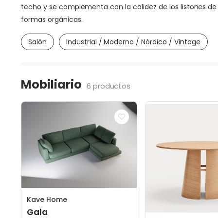
techo y se complementa con la calidez de los listones de 
formas orgánicas.
Salón
Industrial / Moderno / Nórdico / Vintage
Mobiliario
6 productos
Kave Home
Gala