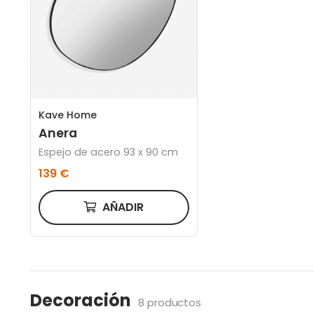
Kave Home
Anera
Espejo de acero 93 x 90 cm
139 €
AÑADIR
Decoración
8 productos