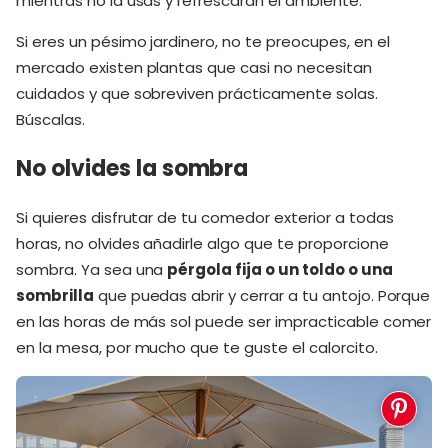
mientras no la usas y refrescarán el ambiente.
Si eres un pésimo jardinero, no te preocupes, en el
mercado existen plantas que casi no necesitan
cuidados y que sobreviven prácticamente solas.
Búscalas.
No olvides la sombra
Si quieres disfrutar de tu comedor exterior a todas
horas, no olvides añadirle algo que te proporcione
sombra. Ya sea una
pérgola fija o un toldo o una
sombrilla
que puedas abrir y cerrar a tu antojo. Porque
en las horas de más sol puede ser impracticable comer
en la mesa, por mucho que te guste el calorcito.