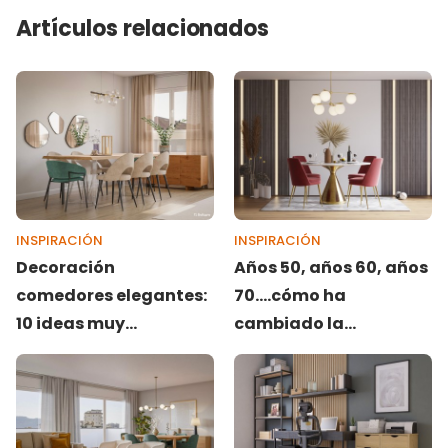
Artículos relacionados
INSPIRACIÓN
INSPIRACIÓN
Decoración
Años 50, años 60, años
comedores elegantes:
70....cómo ha
10 ideas muy
cambiado la
resultonas
decoración en cada
década