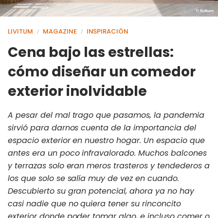
LIVITUM
MAGAZINE
INSPIRACIÓN
/
/
Cena bajo las estrellas:
cómo diseñar un comedor
exterior inolvidable
A pesar del mal trago que pasamos, la pandemia
sirvió para darnos cuenta de la importancia del
espacio exterior en nuestro hogar. Un espacio que
antes era un poco infravalorado. Muchos balcones
y terrazas solo eran meros trasteros y tendederos a
los que solo se salía muy de vez en cuando.
Descubierto su gran potencial, ahora ya no hay
casi nadie que no quiera tener su rinconcito
exterior donde poder tomar algo, e incluso comer o