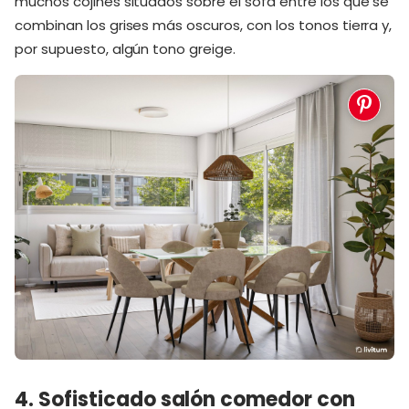
muchos cojines situados sobre el sofá entre los que se
combinan los grises más oscuros, con los tonos tierra y,
por supuesto, algún tono greige.
4. Sofisticado salón comedor con