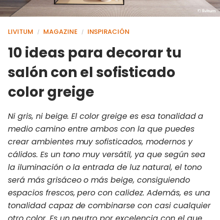
LIVITUM
MAGAZINE
INSPIRACIÓN
/
/
10 ideas para decorar tu
salón con el sofisticado
color greige
Ni gris, ni beige. El color greige es esa tonalidad a
medio camino entre ambos con la que puedes
crear ambientes muy sofisticados, modernos y
cálidos. Es un tono muy versátil, ya que según sea
la iluminación o la entrada de luz natural, el tono
será más grisáceo o más beige, consiguiendo
espacios frescos, pero con calidez. Además, es una
tonalidad capaz de combinarse con casi cualquier
otro color. Es un neutro por excelencia con el que