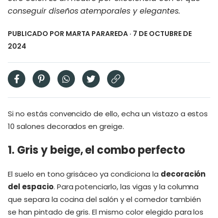
conseguir diseños atemporales y elegantes.
PUBLICADO POR
MARTA PARAREDA
· 7 DE OCTUBRE DE
2024
Si no estás convencido de ello, echa un vistazo a estos
10 salones decorados en greige.
1. Gris y beige, el combo perfecto
El suelo en tono grisáceo ya condiciona la
decoración
del espacio
. Para potenciarlo, las vigas y la columna
que separa la cocina del salón y el comedor también
se han pintado de gris. El mismo color elegido para los