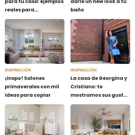
para tu casa: ejemplos
darle un new look a tu
reales para
baño
transformar tu hogar
INSPIRACIÓN
INSPIRACIÓN
¡Inspo! Salones
La casa de Georgina y
primaverales con mil
Cristiano: te
ideas para copiar
mostramos sus gustos
decorativos