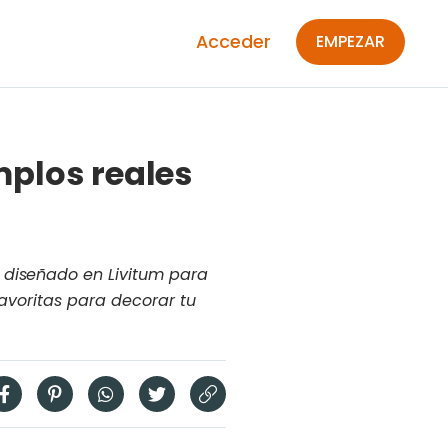
Acceder
EMPEZAR
mplos reales
 diseñado en Livitum para
favoritas para decorar tu