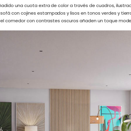
adido una cuota extra de color a través de cuadros, ilustrac
fá con cojines estampados y lisos en tonos verdes y tierra
a del comedor con contrastes oscuros añaden un toque mode