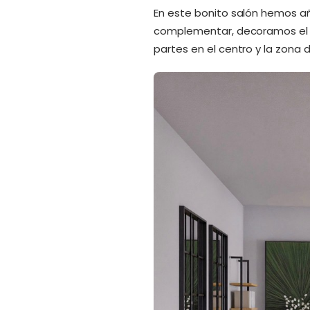
En este bonito salón hemos añ
complementar, decoramos el so
partes en el centro y la zon