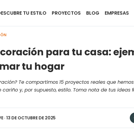
DESCUBRE TU ESTILO
PROYECTOS
BLOG
EMPRESAS
IÓN
ecoración para tu casa: eje
rmar tu hogar
piración? Te compartimos 15 proyectos reales que hemos
cariño y, por supuesto, estilo. Toma nota de tus ideas 
VE
· 13 DE OCTUBRE DE 2025