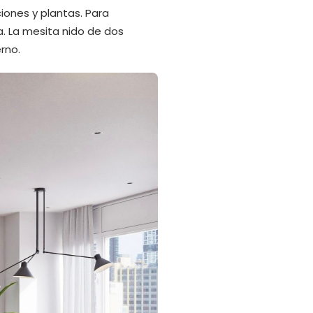
iones y plantas. Para
. La mesita nido de dos
rno.