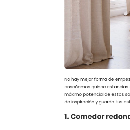
No hay mejor forma de empeza
enseñamos quince estancias d
máximo potencial de estos sal
de inspiración y guarda tus es
1. Comedor redond