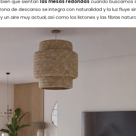
 bien que sientan
las mesas redondas
cuando buscamos sua
 zona de descanso se integra con naturalidad y la luz fluye s
 un aire muy actual, así como los listones y las fibras natur