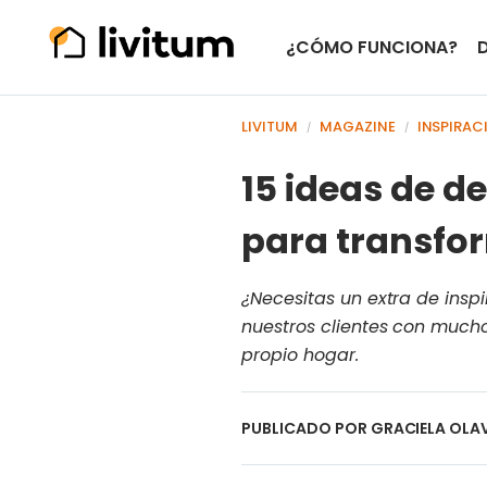
¿CÓMO FUNCIONA?
LIVITUM
MAGAZINE
INSPIRAC
/
/
15 ideas de d
para transfo
¿Necesitas un extra de ins
nuestros clientes con mucho 
propio hogar.
PUBLICADO POR
GRACIELA OLA