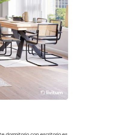
te dormitorio con escritorio es