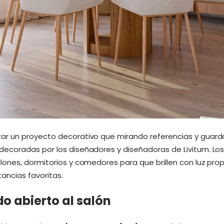
r un proyecto decorativo que mirando referencias y guarda
ecoradas por los diseñadores y diseñadoras de Livitum. Lo
ones, dormitorios y comedores para que brillen con luz prop
tancias favoritas.
o abierto al salón