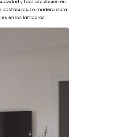
vidad y fácil circulación en
in obstáculos. La madera clara
ales en las lámparas.