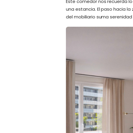
Este comedor nos recuerda lo
una estancia. El paso hacia la
del mobiliario suma serenidad y