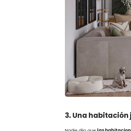
3. Una habitación 
Nadie dijo que
las habitacion