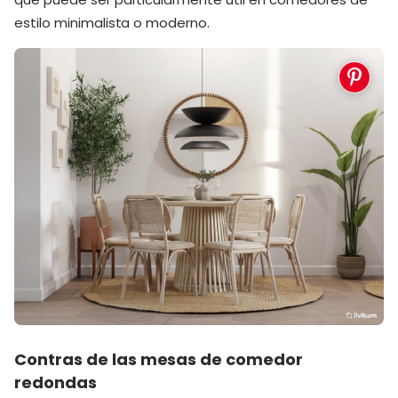
estilo minimalista o moderno.
Contras de las mesas de comedor
redondas