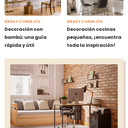
IDEAS Y CONSEJOS
IDEAS Y CONSEJOS
Decoración con
Decoración cocinas
bambú: una guía
pequeñas, ¡encuentra
rápida y útil
toda la inspiración!