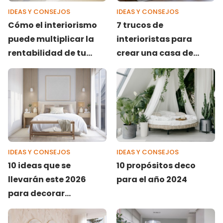
IDEAS Y CONSEJOS
IDEAS Y CONSEJOS
Cómo el interiorismo
7 trucos de
puede multiplicar la
interioristas para
rentabilidad de tu
crear una casa de
negocio
revista (que tú
también puedes
aplicar)
IDEAS Y CONSEJOS
IDEAS Y CONSEJOS
10 ideas que se
10 propósitos deco
llevarán este 2026
para el año 2024
para decorar
dormitorios pequeños