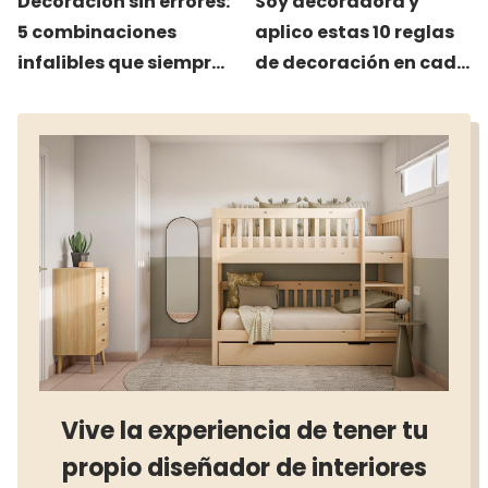
Decoración sin errores:
Soy decoradora y
5 combinaciones
aplico estas 10 reglas
infalibles que siempre
de decoración en cada
funcionan
proyecto
Vive la experiencia de tener tu
propio diseñador de interiores