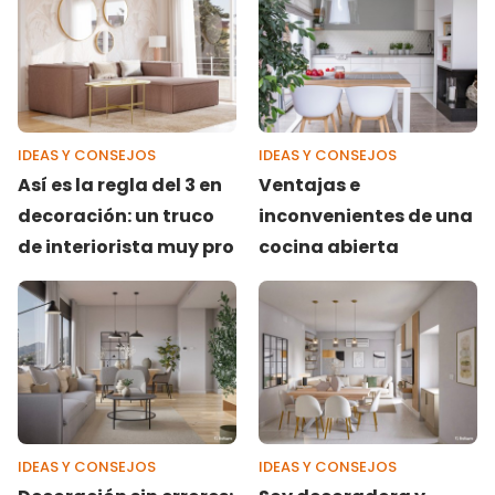
IDEAS Y CONSEJOS
IDEAS Y CONSEJOS
Así es la regla del 3 en
Ventajas e
decoración: un truco
inconvenientes de una
de interiorista muy pro
cocina abierta
IDEAS Y CONSEJOS
IDEAS Y CONSEJOS