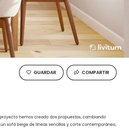
GUARDAR
COMPARTIR
te proyecto hemos creado dos propuestas, cambiando
y un sofá beige de líneas sencillas y corte contemporáneo,