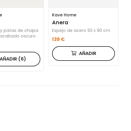
e
Kave Home
Anera
e y patas de chapa
Espejo de acero 93 x 90 cm
 acabado oscuro
139 €
AÑADIR
AÑADIR
(6)