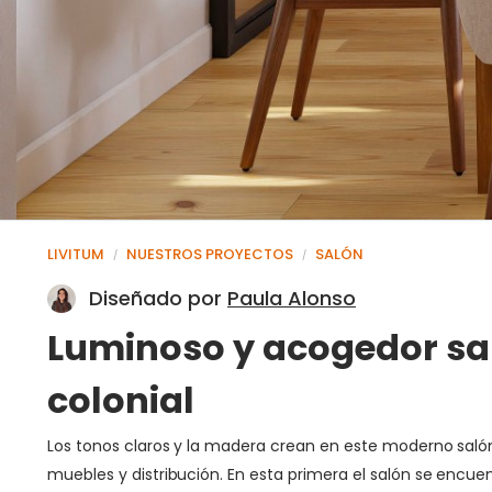
LIVITUM
NUESTROS PROYECTOS
SALÓN
/
/
Diseñado por
Paula Alonso
Luminoso y acogedor s
colonial
Los tonos claros y la madera crean en este moderno sal
muebles y distribución. En esta primera el salón se encue