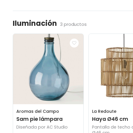
Iluminación
3 productos
Aromas del Campo
La Redoute
Sam pie lámpara
Haya Ø46 cm
Diseñada por AC Studio
Pantalla de techo
Ø46 cm