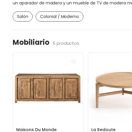
un aparador de madera y un mueble de TV de madera maci
Salón
Colonial / Moderno
Mobiliario
5 productos
Maisons Du Monde
La Redoute