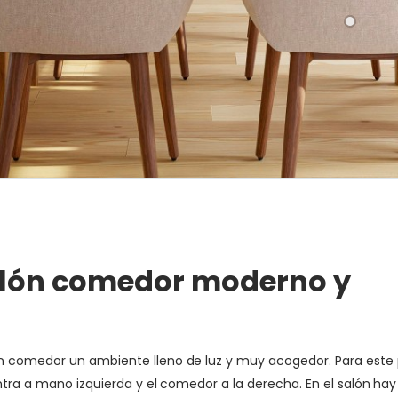
alón comedor moderno y
ón comedor un ambiente lleno de luz y muy acogedor. Para es
ntra a mano izquierda y el comedor a la derecha. En el salón ha