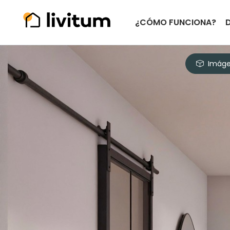
¿CÓMO FUNCIONA?
Imáge