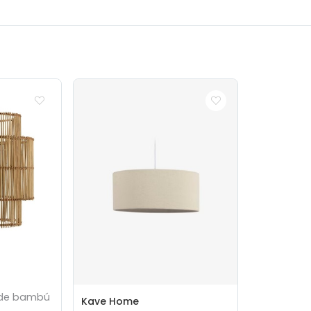
 de bambú
Kave Home