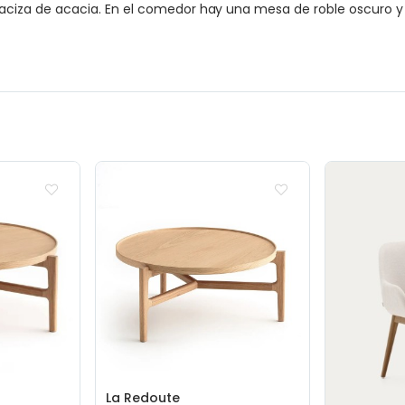
za de acacia. En el comedor hay una mesa de roble oscuro y s
La Redoute