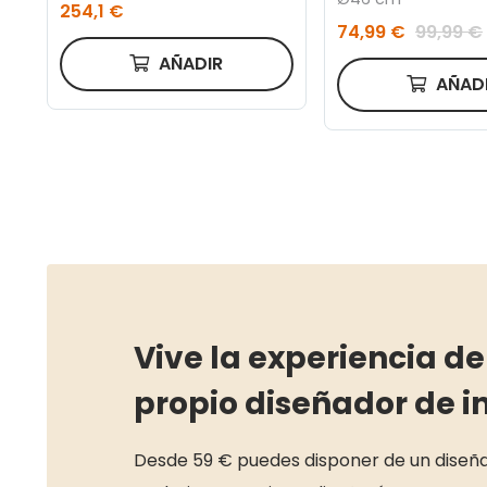
254,1 €
74,99 €
99,99 €
AÑADIR
AÑAD
Vive la experiencia de
propio diseñador de in
Desde 59 € puedes disponer de un diseña