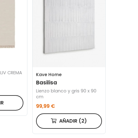
LIV CREMA
Kave Home
Basilisa
Lienzo blanco y gris 90 x 90
cm
IR
99,99 €
AÑADIR
(2)