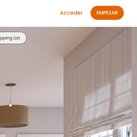
Acceder
EMPEZAR
pping List