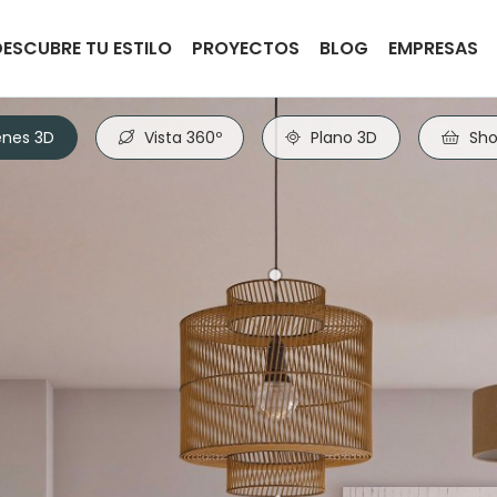
DESCUBRE TU ESTILO
PROYECTOS
BLOG
EMPRESAS
nes 3D
Vista 360º
Plano 3D
Sho