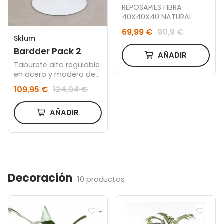
REPOSAPIES FIBRA
40X40X40 NATURAL
69,99 €
90,9 €
Sklum
Bardder Pack 2
AÑADIR
Taburete alto regulable
en acero y madera de
olmo
109,95 €
124,94 €
AÑADIR
Decoración
10 productos