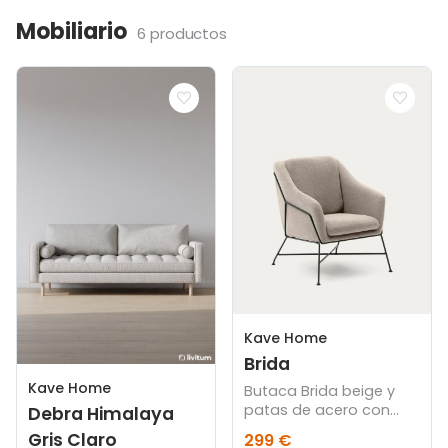
Mobiliario
6 productos
Kave Home
Brida
Kave Home
Butaca Brida beige y
patas de acero con
Debra Himalaya
acabado negro
Gris Claro
299 €