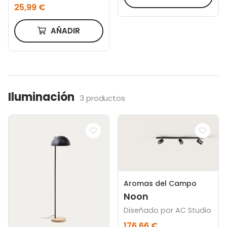
cm
25,99 €
AÑADIR
Iluminación
3 productos
Aromas del Campo
Noon
Diseñado por AC Studio
176,66 €