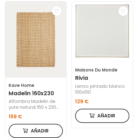
Maisons Du Monde
Rivia
Kave Home
Lienzo pintado blanco
100x100
Madelin 160x230
129 €
Alfombra Madelin de
yute natural 160 x 230
cm
AÑADIR
159 €
AÑADIR