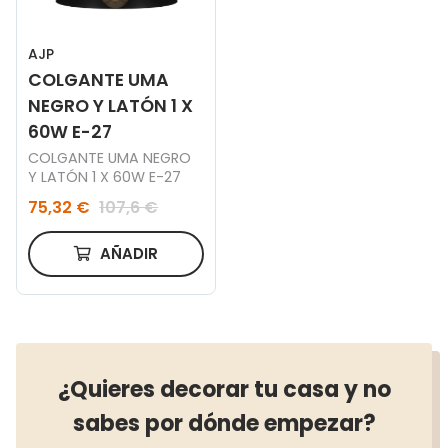
AJP
COLGANTE UMA
NEGRO Y LATÓN 1 X
60W E-27
COLGANTE UMA NEGRO
Y LATÓN 1 X 60W E-27
75,32 €
107,6 €
AÑADIR
¿Quieres decorar tu casa y no
sabes por dónde empezar?