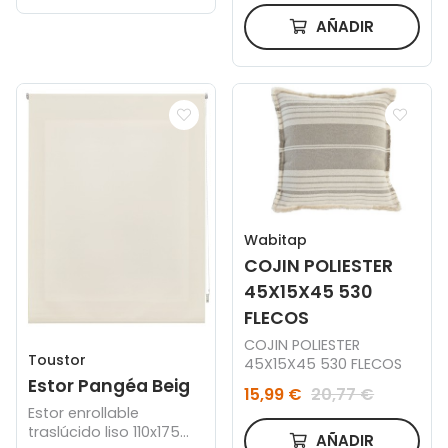
AÑADIR
Wabitap
COJIN POLIESTER
45X15X45 530
FLECOS
COJIN POLIESTER
Toustor
45X15X45 530 FLECOS
Estor Pangéa Beig
15,99 €
20,77 €
Estor enrollable
traslúcido liso 110x175
AÑADIR