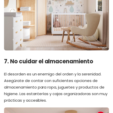
7. No cuidar el almacenamiento
El desorden es un enemigo del orden y la serenidad.
Asegúrate de contar con suficientes opciones de
almacenamiento para ropa, juguetes y productos de
higiene. Las estanterías y cajas organizadoras son muy
prácticas y accesibles.