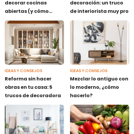
decorar cocinas
decoración: un truco
abiertas (y cómo
de interiorista muy pro
evitarlos)
IDEAS Y CONSEJOS
IDEAS Y CONSEJOS
Reforma sin hacer
Mezclar lo antiguo con
obras en tu casa: 5
lo moderno, ¿cómo
trucos de decoradora
hacerlo?