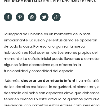
PUBLICADO POR
LAURA POU
· 19 DE NOVIEMBRE DE 2024
La llegada de un bebé es un momento de lo más
emocionante. La ilusión y el entusiasmo se apoderan
de toda la casa. Por eso, al organizar la nueva
habitación es fácil caer en ciertos errores propios del
momento. La euforia inicial puede llevarnos a cometer
algunos fallos decorativos que afectarán la
funcionalidad y comodidad del espacio.
Además,
decorar un dormitorio infantil
va más allá
de los detalles estéticos: la seguridad, el bienestar y el
desarrollo del bebé son aspectos clave que debemos
tener en cuenta. En este artículo te guiamos para que
prevengas y no cometas estos errores comunes en la