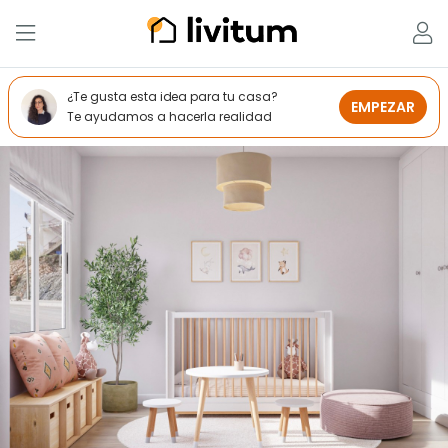
¿Te gusta esta idea para tu casa?
EMPEZAR
Te ayudamos a hacerla realidad