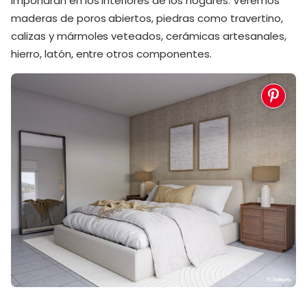
impondrán en los interiores de los hogares. Veremos
maderas de poros abiertos, piedras como travertino,
calizas y mármoles veteados, cerámicas artesanales,
hierro, latón, entre otros componentes.