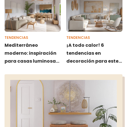
TENDENCIAS
TENDENCIAS
Mediterráneo
¡A todo calor! 6
moderno: inspiración
tendencias en
para casas luminosas
decoración para este
y fresca
verano