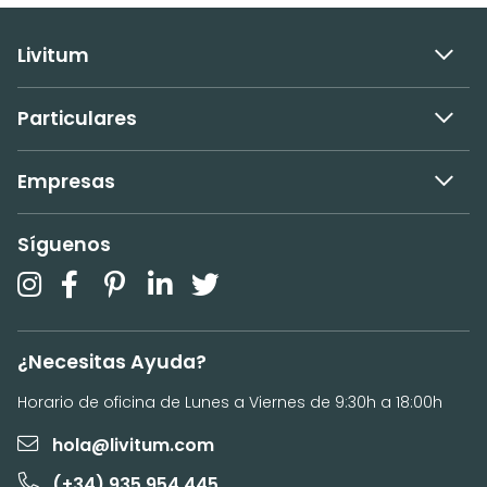
Livitum
Particulares
Empresas
Síguenos
¿Necesitas Ayuda?
Horario de oficina de Lunes a Viernes de 9:30h a 18:00h
hola@livitum.com
(+34) 935 954 445