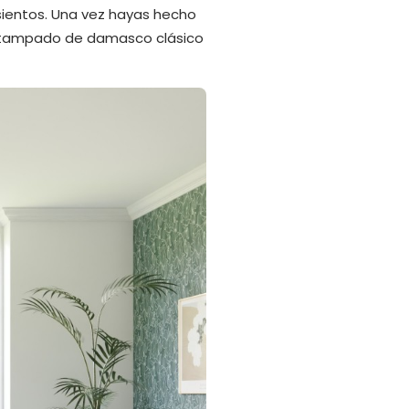
sientos. Una vez hayas hecho
 estampado de damasco clásico