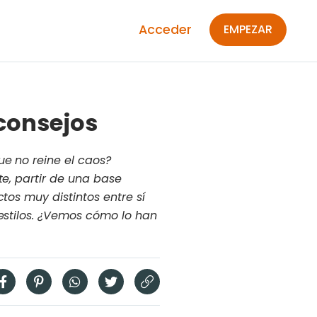
Acceder
EMPEZAR
 consejos
ue no reine el caos?
te, partir de una base
tos muy distintos entre sí
 estilos. ¿Vemos cómo lo han