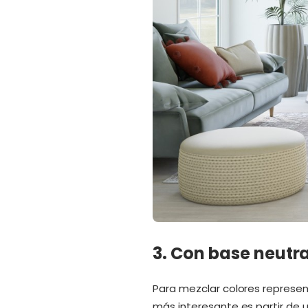
3. Con base neutr
Para mezclar colores represent
más interesante es partir de