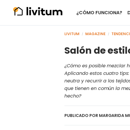
¿CÓMO FUNCIONA?
LIVITUM
MAGAZINE
TENDENC
/
/
Salón de esti
¿Cómo es posible mezclar ha
Aplicando estos cuatro tips:
neutra y recurrir a los teji
que tienen en común la mezc
hecho?
PUBLICADO POR
MARGARIDA M