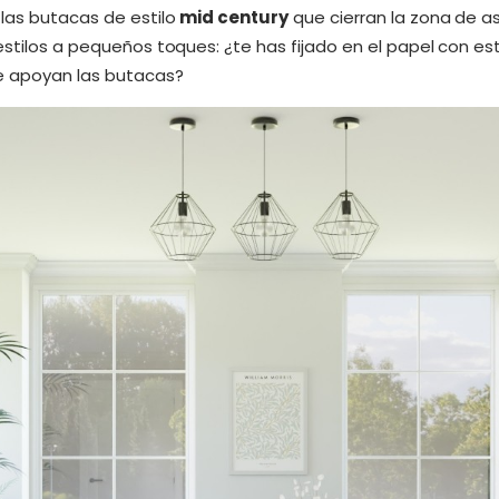
 las butacas de estilo
mid century
que cierran la zona de a
 estilos a pequeños toques: ¿te has fijado en el papel con
e apoyan las butacas?