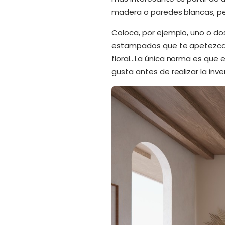
madera o paredes blancas, per
Coloca, por ejemplo, uno o dos 
estampados que te apetezca!:
floral…La única norma es que e
gusta antes de realizar la inve