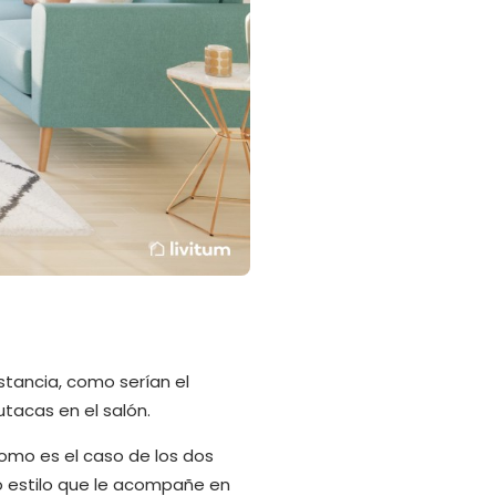
stancia, como serían el
butacas en el salón.
como es el caso de los dos
o estilo que le acompañe en