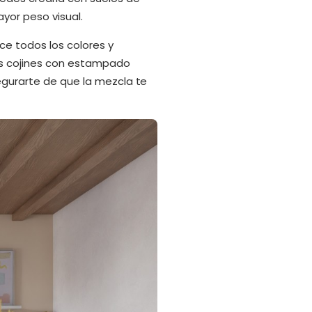
ayor peso visual.
uce todos los colores y
os cojines con estampado
segurarte de que la mezcla te