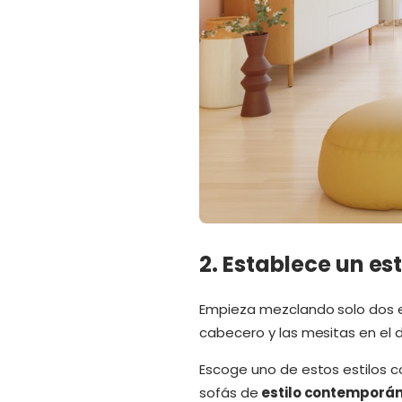
2. Establece un es
Empieza mezclando solo dos es
cabecero y las mesitas en el d
Escoge uno de estos estilos c
sofás de
estilo contemporá