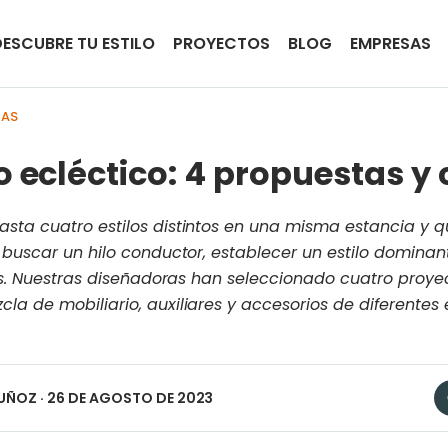
DESCUBRE TU ESTILO
PROYECTOS
BLOG
EMPRESAS
IAS
lo ecléctico: 4 propuestas y
sta cuatro estilos distintos en una misma estancia y q
 buscar un hilo conductor, establecer un estilo dominan
dos. Nuestras diseñadoras han seleccionado cuatro proyec
la de mobiliario, auxiliares y accesorios de diferentes
UÑOZ
· 26 DE AGOSTO DE 2023