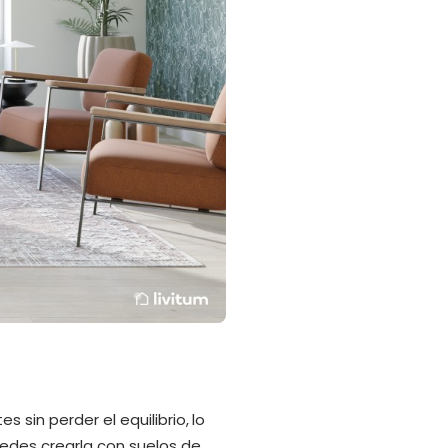
 sin perder el equilibrio, lo
uedes crearla con suelos de