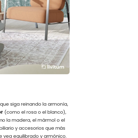
que siga reinando la armonía,
or
(como el rosa o el blanco),
o la madera, el mármol o el
obiliario y accesorios que más
e vea equilibrado y armónico.