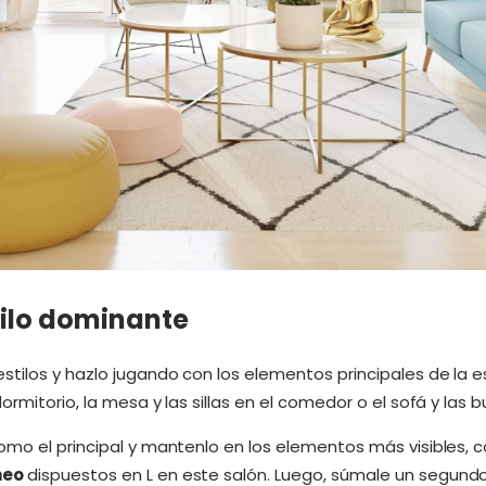
tilo dominante
tilos y hazlo jugando con los elementos principales de la e
ormitorio, la mesa y las sillas en el comedor o el sofá y las 
omo el principal y mantenlo en los elementos más visibles, 
neo
dispuestos en L en este salón. Luego, súmale un segund