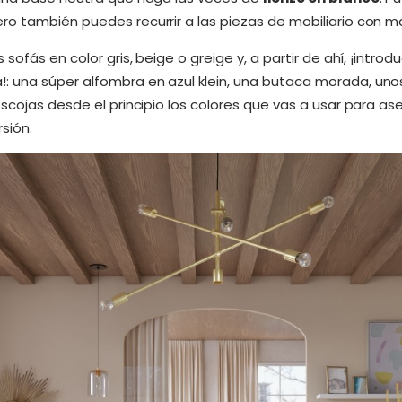
o también puedes recurrir a las piezas de mobiliario con m
sofás en color gris, beige o greige y, a partir de ahí, ¡introd
 una súper alfombra en azul klein, una butaca morada, un
scojas desde el principio los colores que vas a usar para a
rsión.