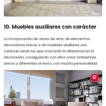
10. Muebles auxiliares con carácter
La incorporación de obras de arte, de elementos
decorativos únicos o de muebles auxiliares con
carácter serán los que marcarán la diferencia en la
decoración, consiguiendo con ellos crear ambientes
únicos y diferentes al resto, con mucha personalidad.