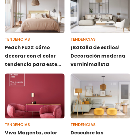
TENDENCIAS
TENDENCIAS
Peach Fuzz: cómo
¡Batalla de estilos!
decorar con el color
Decoración moderna
tendencia para este
vs minimalista
2024 (según Pantone)
TENDENCIAS
TENDENCIAS
Viva Magenta, color
Descubre las