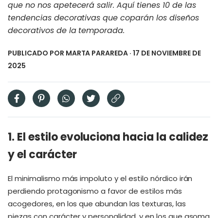
que no nos apetecerá salir. Aquí tienes 10 de las
tendencias decorativas que coparán los diseños
decorativos de la temporada.
PUBLICADO POR
MARTA PARAREDA
· 17 DE NOVIEMBRE DE
2025
1. El estilo evoluciona hacia la calidez
y el carácter
El minimalismo más impoluto y el estilo nórdico irán
perdiendo protagonismo a favor de estilos más
acogedores, en los que abundan las texturas, las
piezas con carácter y personalidad, y en los que asoma