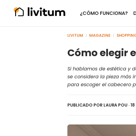
¿CÓMO FUNCIONA?
LIVITUM
MAGAZINE
SHOPPIN
/
/
Cómo elegir e
Si hablamos de estética y d
se considera la pieza más i
para escoger el cabecero pe
PUBLICADO POR
LAURA POU
· 1