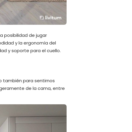
 posibilidad de jugar
odidad y la ergonomía del
d y soporte para el cuello.
o también para sentirnos
ligeramente de la cama, entre