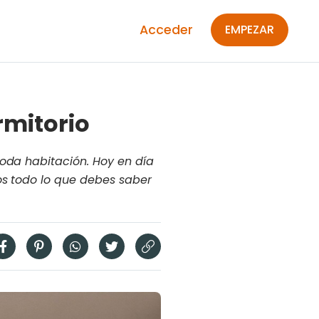
Acceder
EMPEZAR
rmitorio
toda habitación. Hoy en día
os todo lo que debes saber