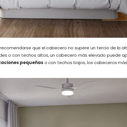
 recomendarse que el cabecero no supere un tercio de la altu
des o con techos altos, un cabecero más elevado puede ap
taciones pequeñas
o con techos bajos, los cabeceros más