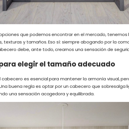
 opciones que podemos encontrar en el mercado, tenemos la
, texturas y tamaños. Eso sí: siempre abogando por la com
becero debe, ante todo, crearnos una sensación de segurida
 para elegir el tamaño adecuado
 cabecero es esencial para mantener la armonía visual, per
 Una buena regla es optar por un cabecero que sobresalga 
ando una sensación acogedora y equilibrada.