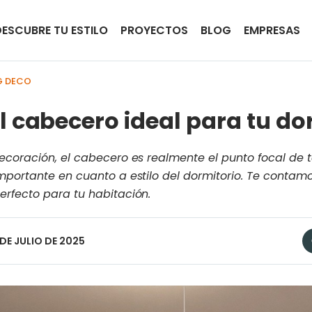
DESCUBRE TU ESTILO
PROYECTOS
BLOG
EMPRESAS
G DECO
l cabecero ideal para tu do
ecoración, el cabecero es realmente el punto focal de 
mportante en cuanto a estilo del dormitorio. Te contam
rfecto para tu habitación.
8 DE JULIO DE 2025