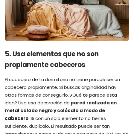
5. Usa elementos que no son
propiamente cabeceros
El cabecero de tu dormitorio no tiene porqué ser un
cabecero propiamente. Si buscas originalidad hay
otras formas de conseguirlo. ¿Qué te parece esta
idea? Usa esa decoración de
pared realizada en
metal calado negro y colócala a modo de
cabecero
. Si con un solo elemento no tienes
suficiente, duplícalo. El resultado puede ser tan
impresionante como el de este proyecto de Livitum, de