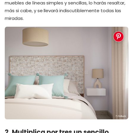
muebles de líneas simples y sencillas, lo harás resaltar,
más si cabe, y se llevará indiscutiblemente todas las
miradas.
2. Multiplica por tres un sencillo