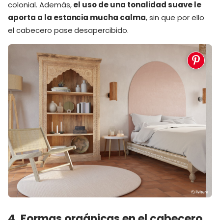
colonial. Además,
el uso de una tonalidad suave le
aporta a la estancia mucha calma
, sin que por ello
el cabecero pase desapercibido.
4. Formas orgánicas en el cabecero