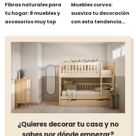
Fibras naturales para
Muebles curvos:
tu hogar: 8 muebles y
suaviza tu decoración
accesorios muy top
con esta tendencia
top
¿Quieres decorar tu casa y no
sabes por dónde empezar?