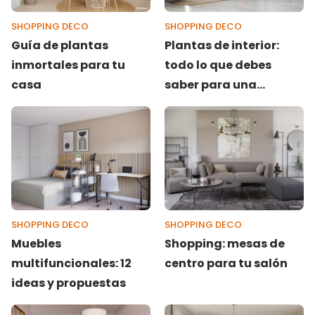
SHOPPING DECO
SHOPPING DECO
Guía de plantas
Plantas de interior:
inmortales para tu
todo lo que debes
casa
saber para una
decoración conectada
a la naturaleza
SHOPPING DECO
SHOPPING DECO
Muebles
Shopping: mesas de
multifuncionales: 12
centro para tu salón
ideas y propuestas