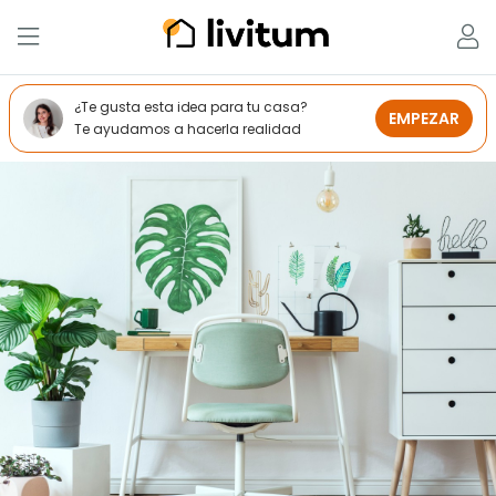
¿Te gusta esta idea para tu casa?
EMPEZAR
Te ayudamos a hacerla realidad