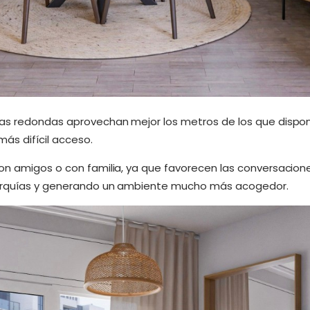
sas redondas aprovechan mejor los metros de los que dispo
más difícil acceso.
on amigos o con familia, ya que favorecen las conversacione
rarquías y generando un ambiente mucho más acogedor.