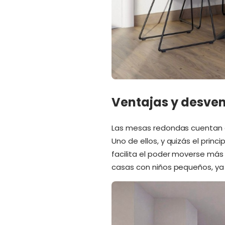
Ventajas y desve
Las mesas redondas cuentan c
Uno de ellos, y quizás el princ
facilita el poder moverse más
casas con niños pequeños, ya