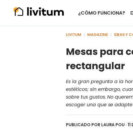
¿CÓMO FUNCIONA?
LIVITUM
MAGAZINE
IDEAS Y 
/
/
Mesas para c
rectangular
Es la gran pregunta a la hor
estéticos; sin embargo, cua
sobre tus gustos. No querem
escoger una que se adapte a
PUBLICADO POR
LAURA POU
· 1