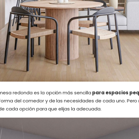
mesa redonda es la opción más sencilla
para espacios pe
 forma del comedor y de las necesidades de cada uno. Pero
s de cada opción para que elijas la adecuada.