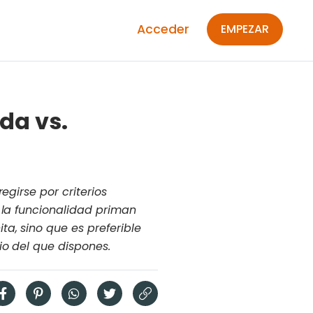
Acceder
EMPEZAR
da vs.
egirse por criterios
 la funcionalidad priman
a, sino que es preferible
io del que dispones.