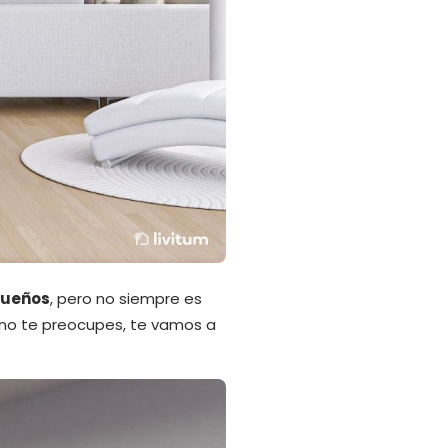
queños
, pero no siempre es
 no te preocupes, te vamos a