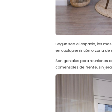
Según sea el espacio, las me
en cualquier rincón o zona de 
Son geniales para reuniones c
comensales de frente, sin je