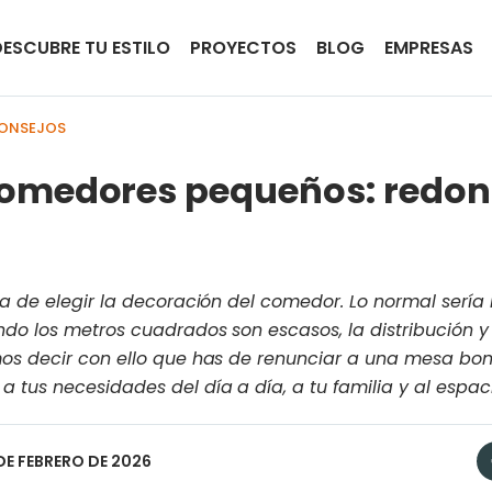
DESCUBRE TU ESTILO
PROYECTOS
BLOG
EMPRESAS
CONSEJOS
omedores pequeños: redon
a de elegir la decoración del comedor. Lo normal sería r
ndo los metros cuadrados son escasos, la distribución y
os decir con ello que has de renunciar a una mesa bonit
 tus necesidades del día a día, a tu familia y al espac
1 DE FEBRERO DE 2026