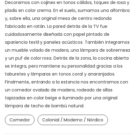
Decoramos con cojines en tonos cálidos, toques de rosa y
pladis en color crema. En el suelo, sumamos una alfombra
y, sobre ella, una original mesa de centro redonda
fabricada en ratán. La pared detrás de la TV fue
cuidadosamente diseñada con papel pintado de
apariencia textil y paneles acústicos. También integramos
un mueble volado de madera, una lámpara de sobremesa
y un puf de color rosa. Detrás de la zona, la cocina abierta
se integra, pero mantiene su personalidad gracias a los
taburetes y lámparas en tonos coral y anaranjados.
Finalmente, entrando a la estancia nos encontramos con
un comedor ovalado de madera, rodeado de sillas
tapizadas en color beige e iluminado por una original
lámpara de techo de bambú natural.
Comedor
Colonial / Moderno / Nórdico