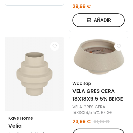
29,99 €
AÑADIR
Wabitap
VELA GRES CERA
18X18X9,5 5% BEIGE
VELA GRES CERA
18X18X9,5 5% BEIGE
Kave Home
23,99 €
31,16 €
Velia