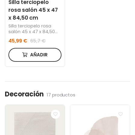
Silla terciopelo
rosa salón 45 x 47
x 84,50 cm
Silla terciopelo rosa
salón 45 x 47 x 84,50
cm
45,99 €
65,7 €
AÑADIR
Decoración
17 productos