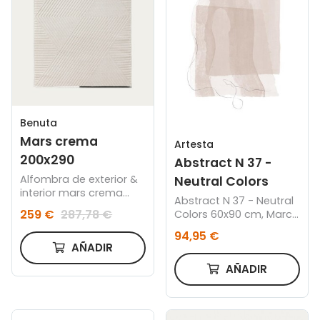
Benuta
Mars crema
Artesta
200x290
Abstract N 37 -
Alfombra de exterior &
Neutral Colors
interior mars crema
Abstract N 37 - Neutral
200x290
259 €
287,78 €
Colors 60x90 cm, Marco
blanco
94,95 €
AÑADIR
AÑADIR