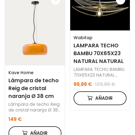
Wabitap
LAMPARA TECHO
BAMBU 70X65X23
NATURAL NATURAL
LAMPARA TECHO BAMBU
Kave Home
70X65X23 NATURAL
Lámpara de techo
NATURAL
99,99 €
129,86 €
Reig de cristal
naranja Ø 38 cm
AÑADIR
Lámpara de techo Reig
de cristal naranja Ø 38
cm
149 €
AÑADIR