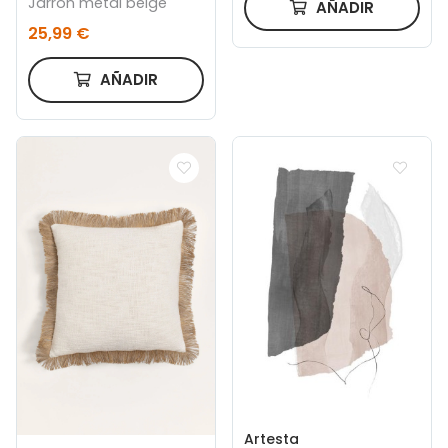
Jarrón metal beige
AÑADIR
25,99 €
AÑADIR
Artesta