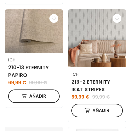
ICH
210-13 ETERNITY
ICH
PAPIRO
213-2 ETERNITY
69,99 €
99,99 €
IKAT STRIPES
AÑADIR
69,99 €
99,99 €
AÑADIR