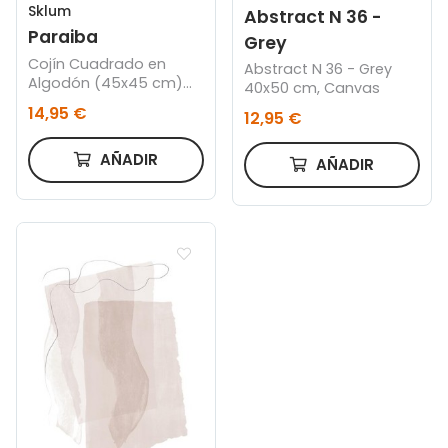
Sklum
Abstract N 36 -
Paraiba
Grey
Cojín Cuadrado en
Abstract N 36 - Grey
Algodón (45x45 cm)
40x50 cm, Canvas
Paraiba
14,95 €
12,95 €
AÑADIR
AÑADIR