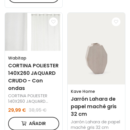
Wabitap
CORTINA POLIESTER
140X260 JAQUARD
CRUDO - Con
ondas
Kave Home
CORTINA POLIESTER
Jarrón Lahara de
140X260 JAQUARD
papel maché gris
CRUDO
29,99 €
38,95 €
32 cm
Jarrón Lahara de papel
AÑADIR
maché gris 32 cm