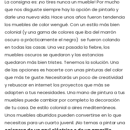
La consigna es: ¡no tires nunca un mueble! Por mucho
que nos disguste siempre hay la opción de pintarlo y
darle una nueva vida. Hace unos años fueron tendencia
los muebles de color wengué. Con un estilo más bien
colonial (y una gama de colores que iba del marrón
oscuro a prácticamente el negro) se fueron colando
en todas las casas. Una vez pasada la fiebre, los
muebles oscuros se quedaron y las estancias
quedaron más bien tristes. Tenemos la solución. Una
de las opciones es hacerte con unas pinturas del color
que más te guste. Necesitarás un poco de creatividad
y rebuscar en internet los proyectos que más se
adapten a tus necesidades. Una mano de pintura a tus
muebles puede cambiar por completo la decoración
de tu casa. De estilo colonial a aires mediterráneos.
Unos muebles aburridos pueden convertirse en lo que
necesitas para un cuarto juvenil. ¡No temas a pintar una