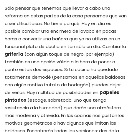
Sólo pensar que tenemos que llevar a cabo una
reforma en estas partes de la casa pensamos que van
a ser dificultosas. No tiene porqué. Hoy en día es
posible cambiar una encimera de lavabo en pocas
horas o convertir una bañera que ya no utilizas en un
funcional plato de ducha en tan sólo un día. Cambiar la
grifería
(con algún toque de negro, por ejemplo)
también es una opción válida a la hora de poner a
punto estos dos espacios. Si tu cocina ha quedado
totalmente demodé (pensamos en aquellas baldosas
con algún motivo frutal o de bodegón) puedes dejar
de verlas. Hay multitud de posibilidades en
papeles
pintados
(escoge, sobretodo, uno que tenga
resistencia a la humedad) que darán una atmósfera
más moderna y atrevida. En las cocinas nos gustan los
motivos geométricos o hay algunos que imitan las
baldosas. Encontrarás todas las versiones: des de la