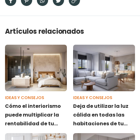
Artículos relacionados
IDEAS Y CONSEJOS
IDEAS Y CONSEJOS
Cómo el interiorismo
Deja de utilizar la luz
puede multiplicar la
cálida en todas las
rentabilidad de tu
habitaciones de tu
negocio
casa: ¿qué tipo de luz