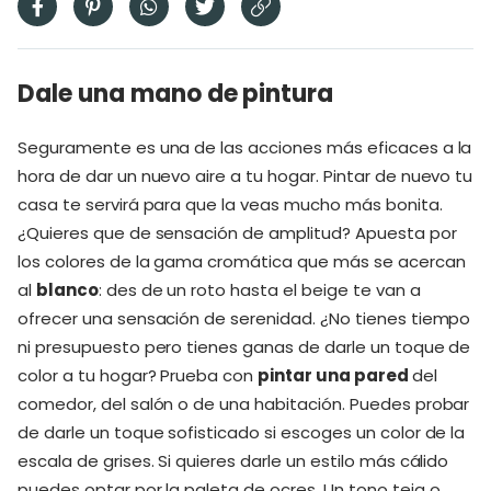
Dale una mano de pintura
Seguramente es una de las acciones más eficaces a la
hora de dar un nuevo aire a tu hogar. Pintar de nuevo tu
casa te servirá para que la veas mucho más bonita.
¿Quieres que de sensación de amplitud? Apuesta por
los colores de la gama cromática que más se acercan
al
blanco
: des de un roto hasta el beige te van a
ofrecer una sensación de serenidad. ¿No tienes tiempo
ni presupuesto pero tienes ganas de darle un toque de
color a tu hogar? Prueba con
pintar una pared
del
comedor, del salón o de una habitación. Puedes probar
de darle un toque sofisticado si escoges un color de la
escala de grises. Si quieres darle un estilo más cálido
puedes optar por la paleta de ocres. Un tono teja o