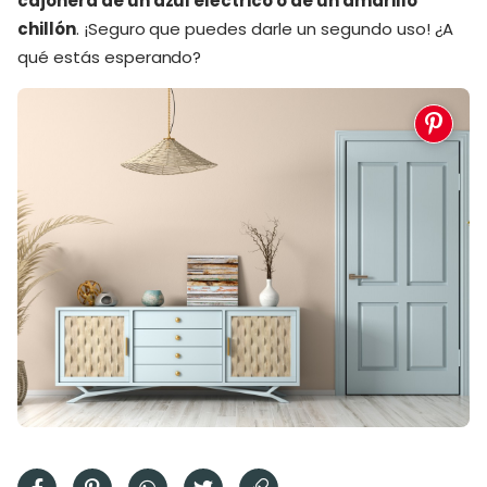
cajonera de un azul eléctrico o de un amarillo
chillón
. ¡Seguro que puedes darle un segundo uso! ¿A
qué estás esperando?