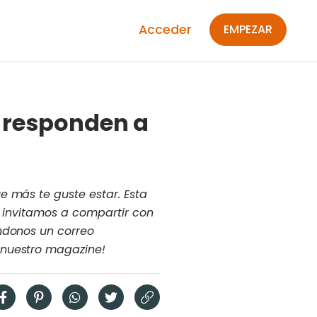
Acceder
EMPEZAR
s responden a
e más te guste estar. Esta
e invitamos a compartir con
ndonos un correo
 nuestro magazine!