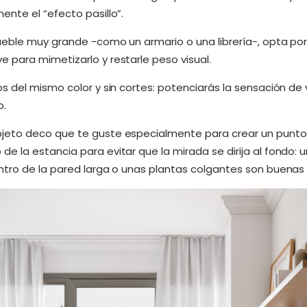
ente el “efecto pasillo”.
mueble muy grande -como un armario o una librería-, opta po
 para mimetizarlo y restarle peso visual.
os del mismo color y sin cortes: potenciarás la sensación de 
o.
jeto deco que te guste especialmente para crear un punto 
de la estancia para evitar que la mirada se dirija al fondo
entro de la pared larga o unas plantas colgantes son buenas