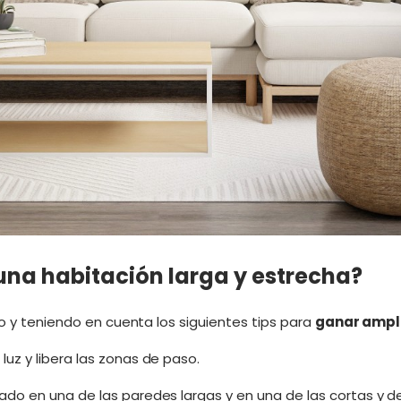
una habitación larga y estrecha?
lo y teniendo en cuenta los siguientes tips para
ganar ampli
uz y libera las zonas de paso.
do en una de las paredes largas y en una de las cortas y dej