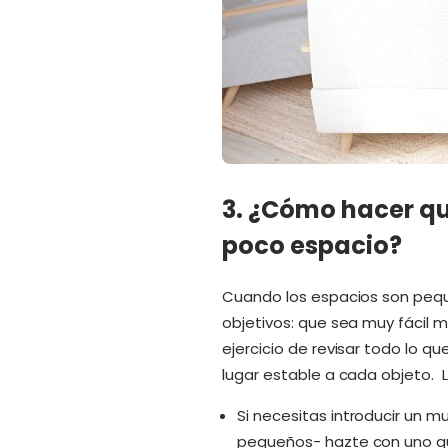
3. ¿Cómo hacer q
poco espacio?
Cuando los espacios son peq
objetivos: que sea muy fácil ma
ejercicio de revisar todo lo q
lugar estable a cada objeto. L
Si necesitas introducir un 
pequeños- hazte con uno q