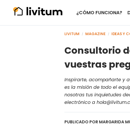
¿CÓMO FUNCIONA?
LIVITUM
MAGAZINE
IDEAS Y 
/
/
Consultorio d
vuestras pre
Inspirarte, acompañarte y a
es la misión de todo el equ
nosotras tus inquietudes de
electrónico a hola@livitum
PUBLICADO POR
MARGARIDA M