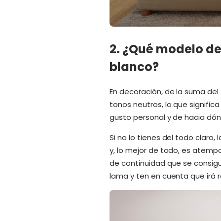
2. ¿Qué modelo de
blanco?
En decoración, de la suma del
tonos neutros, lo que signific
gusto personal y de hacia dónd
Si no lo tienes del todo claro
y, lo mejor de todo, es atemp
de continuidad que se consigue
lama y ten en cuenta que irá r