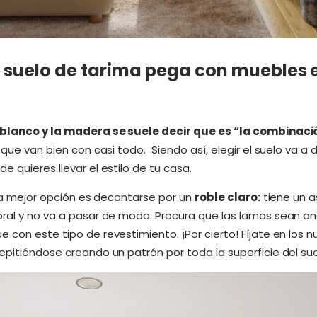
 suelo de tarima pega con muebles
blanco y la madera se suele decir que es “la combinació
a que van bien con casi todo. Siendo así, elegir el suelo va a
e quieres llevar el estilo de tu casa.
, la mejor opción es decantarse por un
roble claro:
tiene un a
oral y no va a pasar de moda. Procura que las lamas sean an
 con este tipo de revestimiento. ¡Por cierto! Fíjate en los n
epitiéndose creando un patrón por toda la superficie del sue