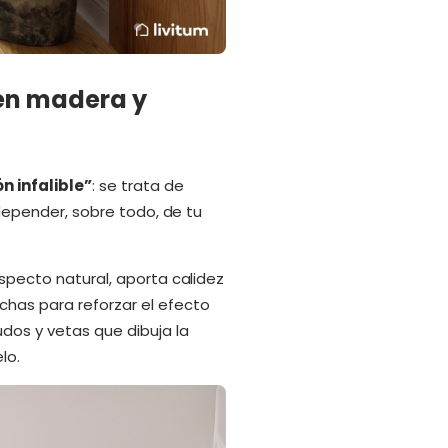
 en madera y
n infalible”
: se trata de
 depender, sobre todo, de tu
specto natural, aporta calidez
chas para reforzar el efecto
udos y vetas que dibuja la
lo.