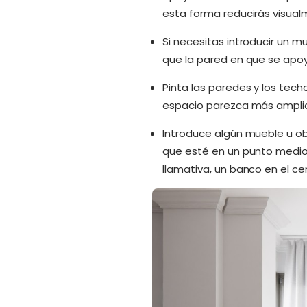
esta forma reducirás visualm
Si necesitas introducir un 
que la pared en que se apoye
Pinta las paredes y los tech
espacio parezca más ampli
Introduce algún mueble u ob
que esté en un punto medio 
llamativa, un banco en el c