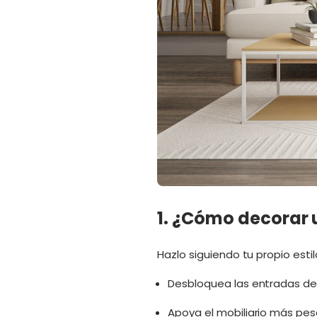
1. ¿Cómo decorar 
Hazlo siguiendo tu propio esti
Desbloquea las entradas de l
Apoya el mobiliario más pesa