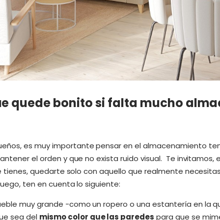
ue quede bonito si falta mucho alm
ueños, es muy importante pensar en el almacenamiento te
ntener el orden y que no exista ruido visual. Te invitamos, e
ue tienes, quedarte solo con aquello que realmente necesitas, 
uego, ten en cuenta lo siguiente:
mueble muy grande -como un ropero o una estantería en la 
ue sea del
mismo color que las paredes
para que se mimet