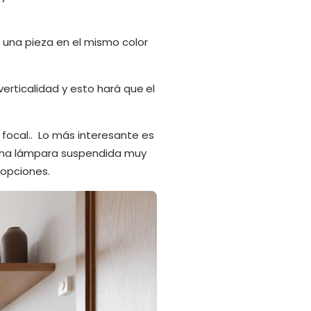
r una pieza en el mismo color
verticalidad y esto hará que el
focal.. Lo más interesante es
: una lámpara suspendida muy
 opciones.