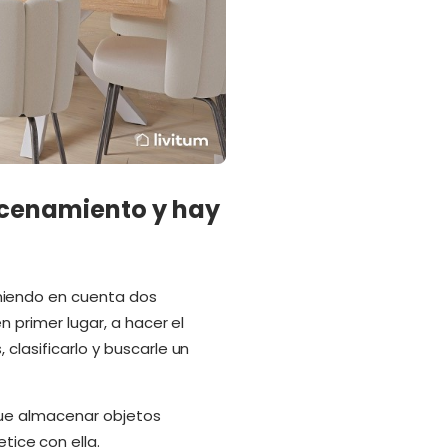
acenamiento y hay
niendo en cuenta dos
n primer lugar, a hacer el
clasificarlo y buscarle un
que almacenar objetos
ice con ella.