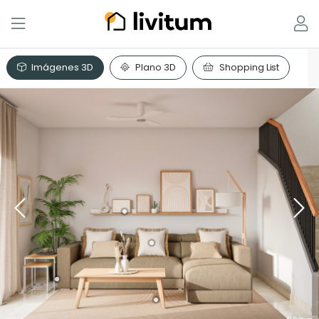
Imágenes 3D
Plano 3D
Shopping List