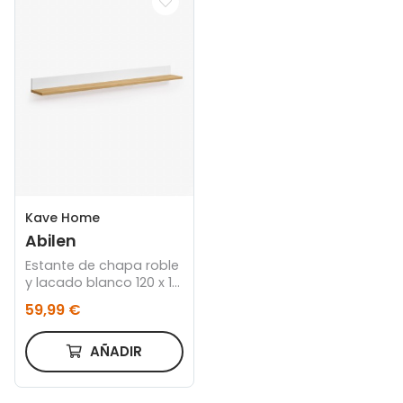
Kave Home
Abilen
Estante de chapa roble
y lacado blanco 120 x 15
cm FSC 100%
59,99 €
AÑADIR