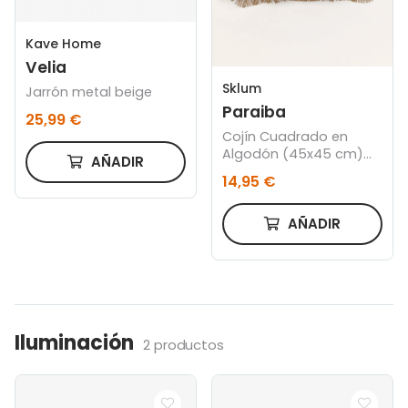
Kave Home
Velia
Sklum
Jarrón metal beige
Paraiba
25,99 €
Cojín Cuadrado en
Algodón (45x45 cm)
AÑADIR
Paraiba
14,95 €
AÑADIR
Iluminación
2 productos