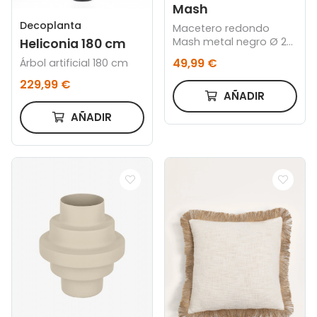
Mash
Decoplanta
Macetero redondo
Mash metal negro Ø 28
Heliconia 180 cm
cm
49,99 €
Árbol artificial 180 cm
229,99 €
AÑADIR
AÑADIR