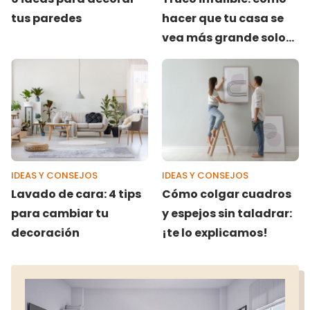
tus paredes
hacer que tu casa se
vea más grande solo
con pintura
IDEAS Y CONSEJOS
IDEAS Y CONSEJOS
Lavado de cara: 4 tips
Cómo colgar cuadros
para cambiar tu
y espejos sin taladrar:
decoración
¡te lo explicamos!