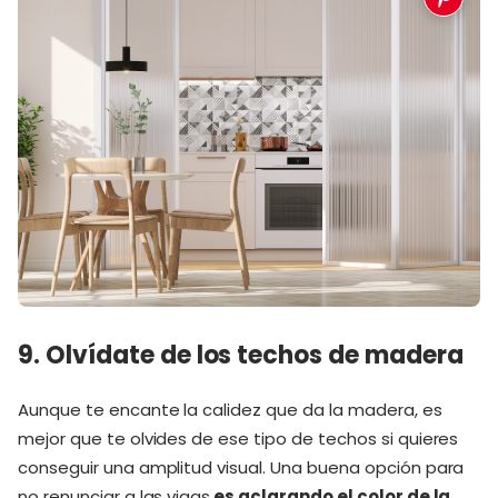
9. Olvídate de los techos de madera
Aunque te encante la calidez que da la madera, es
mejor que te olvides de ese tipo de techos si quieres
conseguir una amplitud visual. Una buena opción para
no renunciar a las vigas
es aclarando el color de la