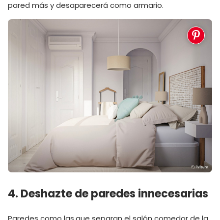
pared más y desaparecerá como armario.
4. Deshazte de paredes innecesarias
Paredes como las que separan el salón comedor de la