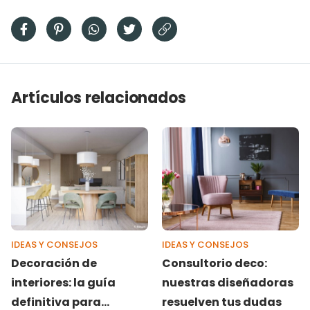
Artículos relacionados
IDEAS Y CONSEJOS
IDEAS Y CONSEJOS
Decoración de
Consultorio deco:
interiores: la guía
nuestras diseñadoras
definitiva para
resuelven tus dudas