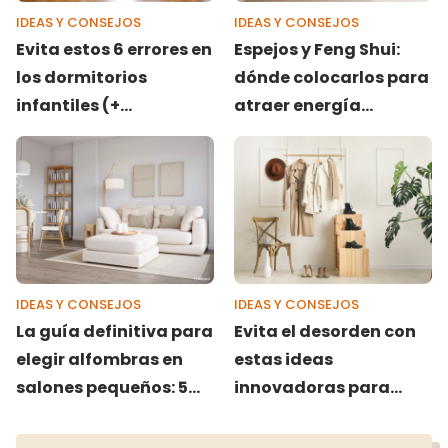
IDEAS Y CONSEJOS
IDEAS Y CONSEJOS
Evita estos 6 errores en
Espejos y Feng Shui:
los dormitorios
dónde colocarlos para
infantiles (+
atraer energía
soluciones)
positiva
IDEAS Y CONSEJOS
IDEAS Y CONSEJOS
La guía definitiva para
Evita el desorden con
elegir alfombras en
estas ideas
salones pequeños: 5
innovadoras para
aciertos y 5 errores
organizar tus zapatos