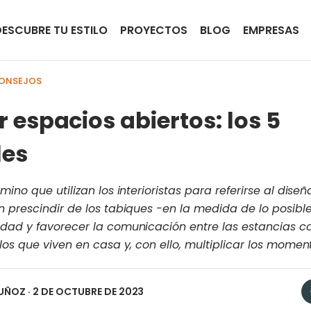
DESCUBRE TU ESTILO
PROYECTOS
BLOG
EMPRESAS
CONSEJOS
espacios abiertos: los 5
les
ino que utilizan los interioristas para referirse al diseñ
n prescindir de los tabiques -en la medida de lo posib
ad y favorecer la comunicación entre las estancias con 
los que viven en casa y, con ello, multiplicar los mome
UÑOZ
· 2 DE OCTUBRE DE 2023