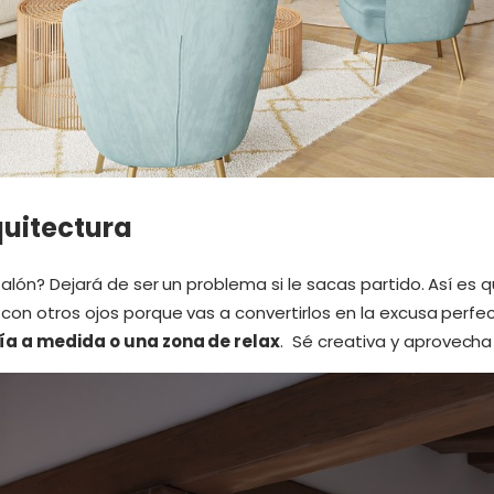
rquitectura
salón? Dejará de ser un problema si le sacas partido. Así es 
con otros ojos porque vas a convertirlos en la excusa perfe
ría a medida o una zona de relax
. Sé creativa y aprovecha