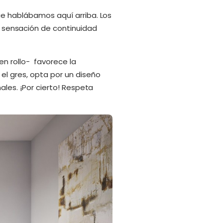
ue hablábamos aquí arriba. Los
a sensación de continuidad
en rollo- favorece la
el gres, opta por un diseño
ales. ¡Por cierto! Respeta