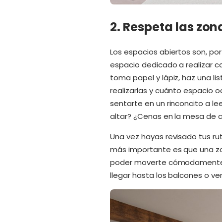
2. Respeta las zon
Los espacios abiertos son, por
espacio dedicado a realizar ca
toma papel y lápiz, haz una l
realizarlas y cuánto espacio o
sentarte en un rinconcito a le
altar? ¿Cenas en la mesa de c
Una vez hayas revisado tus rut
más importante es que una zo
poder moverte cómodamente p
llegar hasta los balcones o ve