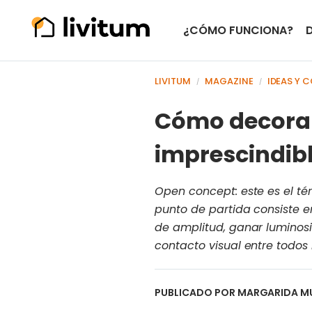
¿CÓMO FUNCIONA?
LIVITUM
MAGAZINE
IDEAS Y 
/
/
Cómo decorar 
imprescindib
Open concept: este es el térm
punto de partida consiste e
de amplitud, ganar luminosid
contacto visual entre todos 
PUBLICADO POR
MARGARIDA M