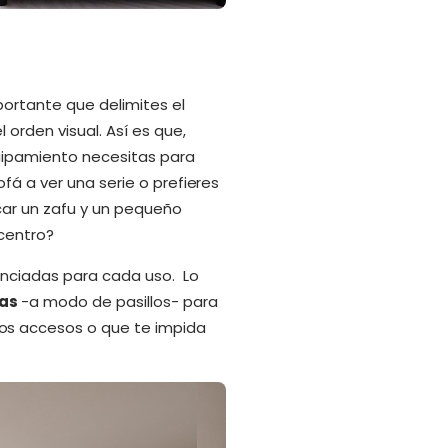
portante que delimites el
 orden visual. Así es que,
quipamiento necesitas para
fá a ver una serie o prefieres
ocar un zafu y un pequeño
 centro?
renciadas para cada uso. Lo
las
-a modo de pasillos- para
os accesos o que te impida