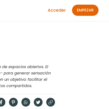
Acceder
EMPEZAR
o de espacios abiertos. El
le- para generar sensación
un objetivo: facilitar el
ntos compartidos.