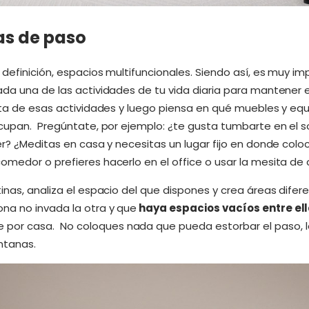
as de paso
 definición, espacios multifuncionales. Siendo así, es muy im
da una de las actividades de tu vida diaria para mantener el
ista de esas actividades y luego piensa en qué muebles y e
cupan. Pregúntate, por ejemplo: ¿te gusta tumbarte en el so
er? ¿Meditas en casa y necesitas un lugar fijo en donde col
omedor o prefieres hacerlo en el office o usar la mesita de
inas, analiza el espacio del que dispones y crea áreas dife
na no invada la otra y que
haya espacios vacíos entre el
or casa. No coloques nada que pueda estorbar el paso, l
ntanas.