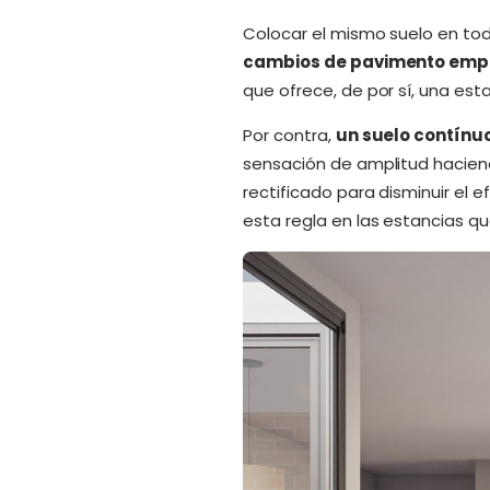
Colocar el mismo suelo en tod
cambios de pavimento em
que ofrece, de por sí, una es
Por contra,
un suelo contínuo
sensación de amplitud haciend
rectificado para disminuir el 
esta regla en las estancias q