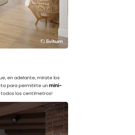
que, en adelante, mírate los
cta para permitirte un
mini-
 todos los centímetros!