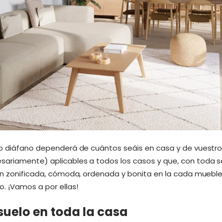
io diáfano dependerá de cuántos seáis en casa y de vuestro
ariamente) aplicables a todos los casos y que, con toda s
bien zonificada, cómoda, ordenada y bonita en la cada mueb
. ¡Vamos a por ellas!
 suelo en toda la casa