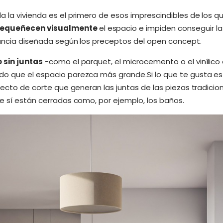
a la vivienda es el primero de esos imprescindibles de los q
pequeñecen visualmente
el espacio e impiden conseguir l
tancia diseñada según los preceptos del open concept.
 sin juntas
-como el parquet, el microcemento o el vinílico 
o que el espacio parezca más grande.Si lo que te gusta es 
efecto de corte que generan las juntas de las piezas tradicion
ue sí están cerradas como, por ejemplo, los baños.