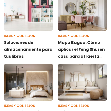
IDEAS Y CONSEJOS
IDEAS Y CONSEJOS
Soluciones de
Mapa Bagua: Cómo
almacenamiento para
aplicar el Feng Shui en
tus libros
casa para atraer la
armonía
IDEAS Y CONSEJOS
IDEAS Y CONSEJOS