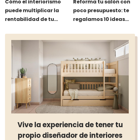
Cómo el interiorismo
Reforma tu salón con
puede multiplicar la
poco presupuesto: te
rentabilidad de tu
regalamos 10 ideas
negocio
muy prácticas
Vive la experiencia de tener tu
propio diseñador de interiores