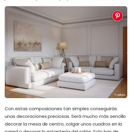
Con estas composiciones tan simples conseguirás
unas decoraciones preciosas. Será mucho más sencillo
decorar la mesa de centro, colgar unos cuadros en la
pared o decorar la estantería del salón. Solo has de