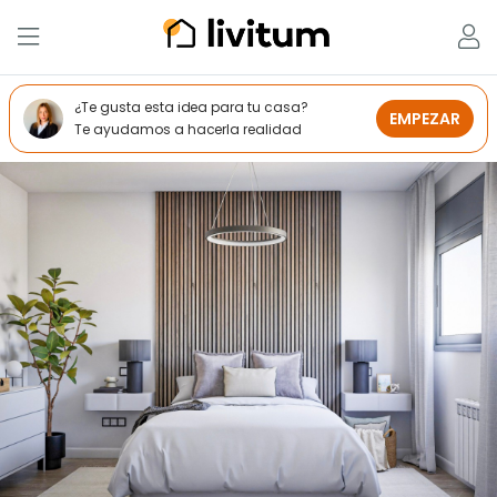
¿Te gusta esta idea para tu casa?
EMPEZAR
Te ayudamos a hacerla realidad