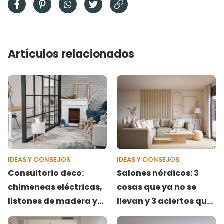
Artículos relacionados
IDEAS Y CONSEJOS
IDEAS Y CONSEJOS
Consultorio deco:
Salones nórdicos: 3
chimeneas eléctricas,
cosas que ya no se
listones de madera y
llevan y 3 aciertos que
distribución de un
perduran