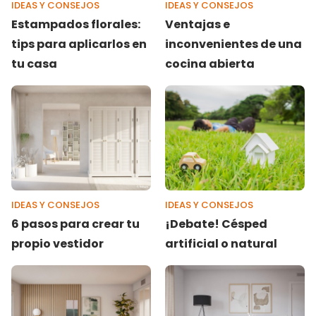
IDEAS Y CONSEJOS
IDEAS Y CONSEJOS
Estampados florales:
Ventajas e
tips para aplicarlos en
inconvenientes de una
tu casa
cocina abierta
IDEAS Y CONSEJOS
IDEAS Y CONSEJOS
6 pasos para crear tu
¡Debate! Césped
propio vestidor
artificial o natural