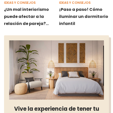
IDEAS Y CONSEJOS
IDEAS Y CONSEJOS
¿Un mal interiorismo
¡Paso a paso! Cómo
puede afectar a la
iluminar un dormitorio
relación de pareja?
infantil
Cómo ayudarte con
estrategias
decorativas
Vive la experiencia de tener tu