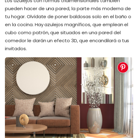
Los azulejos con formas tridimensionales también
pueden hacer de una pared, la parte más moderna de
tu hogar. Olvídate de poner baldosas solo en el baño o
en la cocina. Hay azulejos magníficos, que emplean el
cubo como patrón, que situados en una pared del
comedor le darán un efecto 3D, que encandilará a tus
invitados.