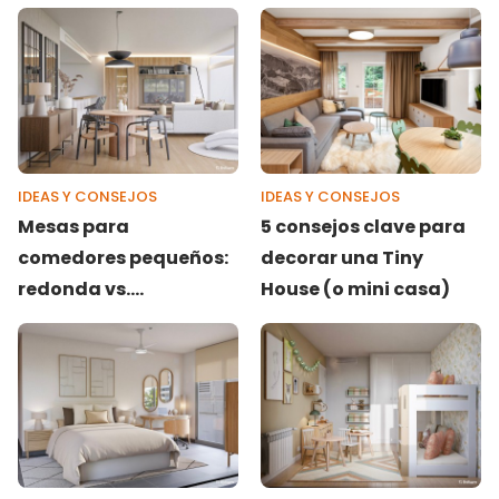
correctamente
IDEAS Y CONSEJOS
IDEAS Y CONSEJOS
Mesas para
5 consejos clave para
comedores pequeños:
decorar una Tiny
redonda vs.
House (o mini casa)
rectangular