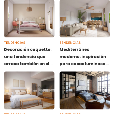
TENDENCIAS
TENDENCIAS
Decoración coquette:
Mediterráneo
una tendencia que
moderno: inspiración
arrasa también en el
para casas luminosas
hogar
y fresca