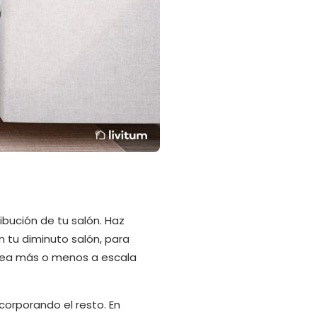
ibución de tu salón. Haz
 tu diminuto salón, para
 sea más o menos a escala
incorporando el resto. En