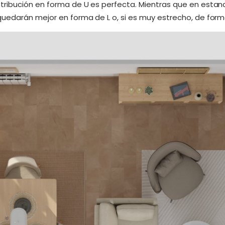
istribución en forma de U es perfecta. Mientras que en estan
edarán mejor en forma de L o, si es muy estrecho, de forma