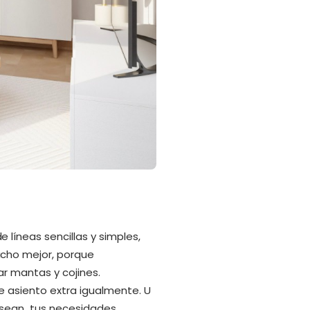
líneas sencillas y simples,
ucho mejor, porque
r mantas y cojines.
 asiento extra igualmente. U
 sean tus necesidades.