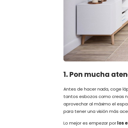
1. Pon mucha atenc
Antes de hacer nada, coge lápi
tantos esbozos como creas nec
aprovechar al máximo el espa
para tener una visión más ace
Lo mejor es empezar por
los 