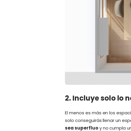
2. Incluye solo lo 
El menos es más en los espaci
solo conseguirás llenar un es
sea superfluo
y no cumpla un