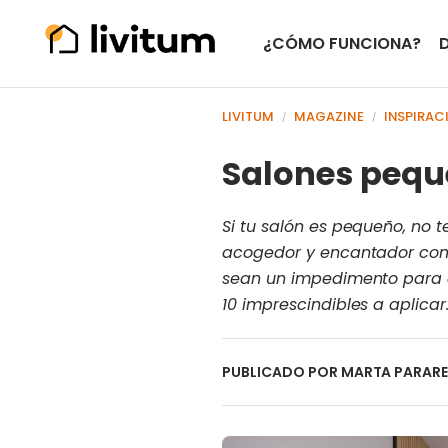
¿CÓMO FUNCIONA?
LIVITUM
MAGAZINE
INSPIRAC
/
/
Salones peque
Si tu salón es pequeño, no 
acogedor y encantador como
sean un impedimento para qu
10 imprescindibles a aplicar
PUBLICADO POR
MARTA PARAR