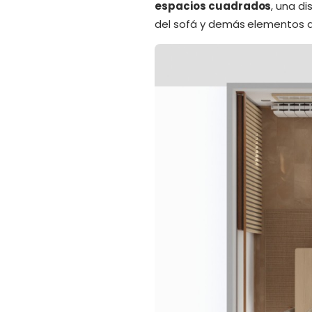
espacios cuadrados
, una d
del sofá y demás elementos qu