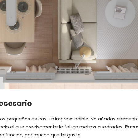
necesario
os pequeños es casi un imprescindible. No añadas elemento
pacio al que precisamente le faltan metros cuadrados.
Presc
a función, por mucho que te guste.