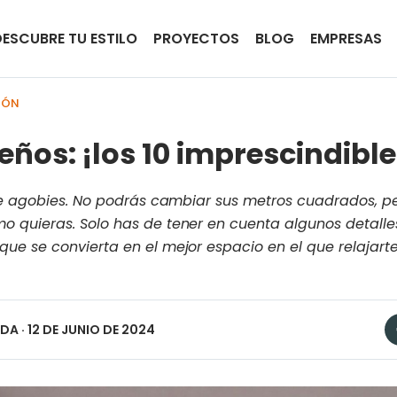
DESCUBRE TU ESTILO
PROYECTOS
BLOG
EMPRESAS
IÓN
ños: ¡los 10 imprescindible
te agobies. No podrás cambiar sus metros cuadrados, pe
 quieras. Solo has de tener en cuenta algunos detalle
e se convierta en el mejor espacio en el que relajarte 
.
EDA
· 12 DE JUNIO DE 2024