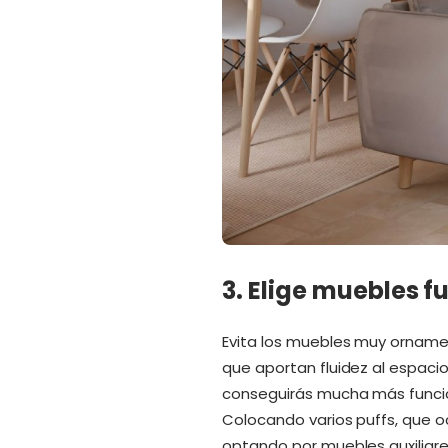
3. Elige muebles f
Evita los muebles muy ornamen
que aportan fluidez al espaci
conseguirás mucha más funcio
Colocando varios puffs, que 
optando por muebles auxiliar