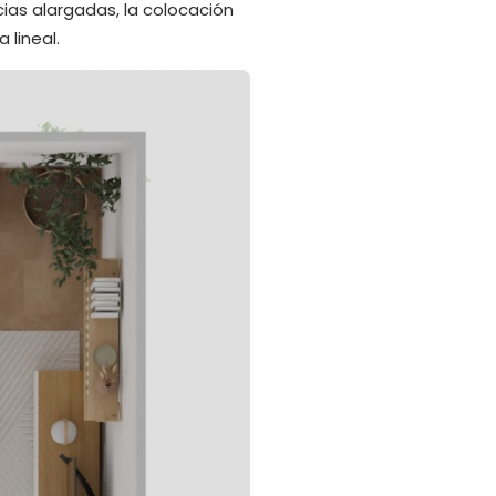
cias alargadas, la colocación
 lineal.