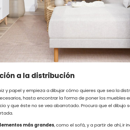
ión a la distribución
z y papel y empieza a dibujar cómo quieres que sea la distr
esarios, hasta encontrar la forma de poner los muebles en
cio y que éste no se vea abarrotado. Procura que el dibujo
rtada.
elementos más grandes
, como el sofá, y a partir de ahí, ir 