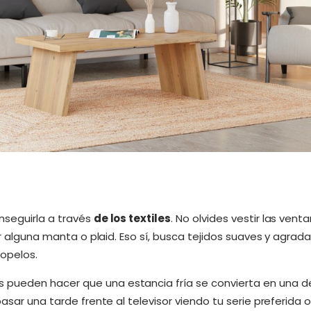
nseguirla a través
de los textiles
. No olvides vestir las vent
ir alguna manta o plaid. Eso sí, busca tejidos suaves y agrada
opelos.
pueden hacer que una estancia fría se convierta en una d
pasar una tarde frente al televisor viendo tu serie preferida