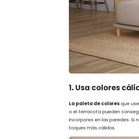
1. Usa colores cáli
La paleta de colores
que uses
o el terracota pueden conseg
incorpores en las paredes. Si 
toques más cálidos.