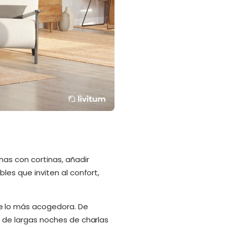
anas con cortinas, añadir
bles que inviten al confort,
e lo más acogedora. De
 o de largas noches de charlas