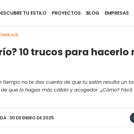
DESCUBRE TU ESTILO
PROYECTOS
BLOG
EMPRESAS
CONSEJOS
frío? 10 trucos para hacerlo
n tiempo no te das cuenta de que tu salón resulta un tan
a de que lo hagas más cálido y acogedor. ¿Cómo? Fácil.
EDA
· 30 DE ENERO DE 2025