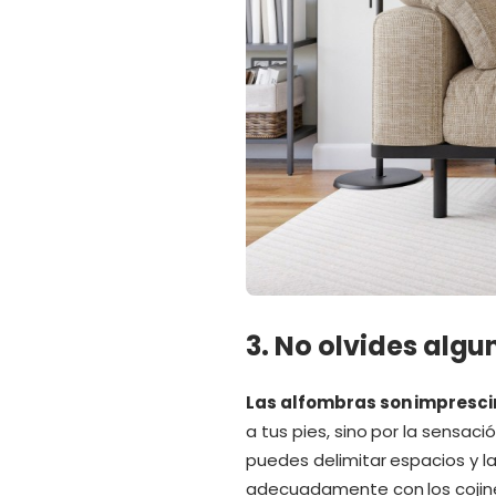
3. No olvides alg
Las alfombras son impresci
a tus pies, sino por la sensac
puedes delimitar espacios y l
adecuadamente con los cojines