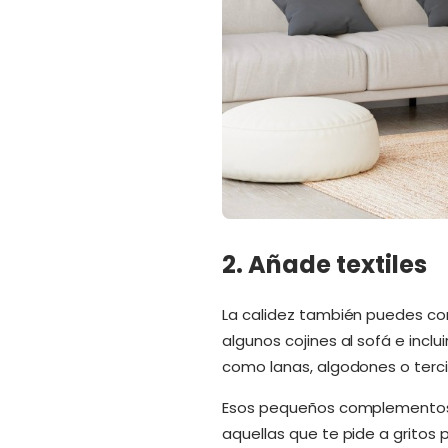
2. Añade textiles
La calidez también puedes co
algunos cojines al sofá e inclu
como lanas, algodones o terci
Esos pequeños complementos 
aquellas que te pide a gritos 