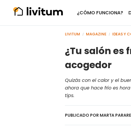
¿CÓMO FUNCIONA?
LIVITUM
MAGAZINE
IDEAS Y 
/
/
¿Tu salón es 
acogedor
Quizás con el calor y el bue
ahora que hace frío es hor
tips.
PUBLICADO POR
MARTA PARAR