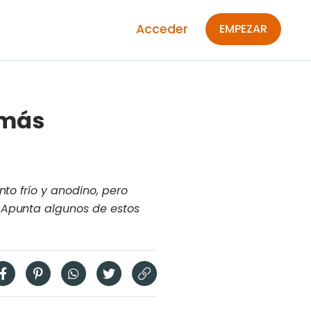
Acceder
EMPEZAR
 más
to frío y anodino, pero
 Apunta algunos de estos