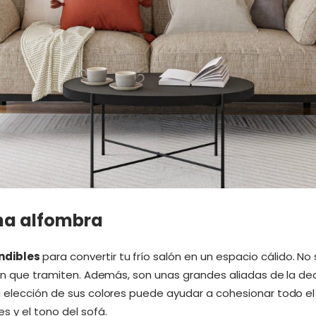
una alfombra
ndibles
para convertir tu frío salón en un espacio cálido. No
ión que tramiten. Además, son unas grandes aliadas de la de
a elección de sus colores puede ayudar a cohesionar todo el 
 y el tono del sofá.