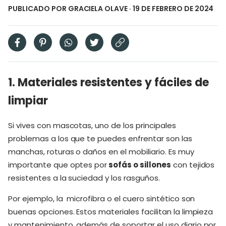
PUBLICADO POR
GRACIELA OLAVE
· 19 DE FEBRERO DE 2024
1. Materiales resistentes y fáciles de
limpiar
Si vives con mascotas, uno de los principales
problemas a los que te puedes enfrentar son las
manchas, roturas o daños en el mobiliario. Es muy
importante que optes por
sofás o sillones
con tejidos
resistentes a la suciedad y los rasguños.
Por ejemplo, la microfibra o el cuero sintético son
buenas opciones. Estos materiales facilitan la limpieza
y mantenimiento, además de soportar el uso diario por