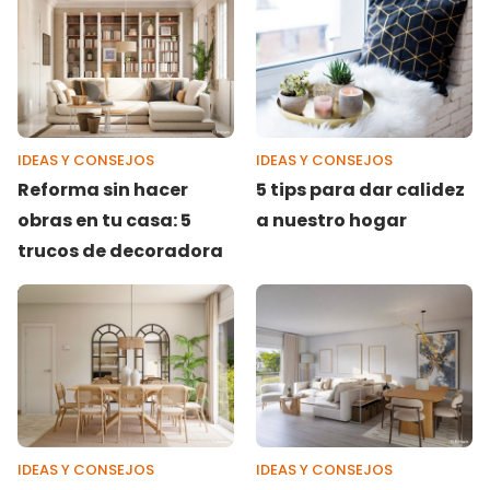
IDEAS Y CONSEJOS
IDEAS Y CONSEJOS
Reforma sin hacer
5 tips para dar calidez
obras en tu casa: 5
a nuestro hogar
trucos de decoradora
IDEAS Y CONSEJOS
IDEAS Y CONSEJOS