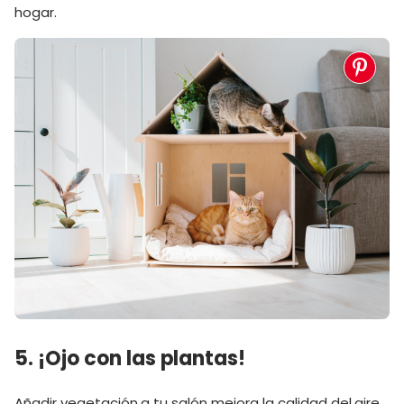
hogar.
5. ¡Ojo con las plantas!
Añadir vegetación a tu salón mejora la calidad del aire