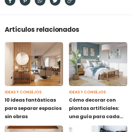
Artículos relacionados
IDEAS Y CONSEJOS
IDEAS Y CONSEJOS
10 ideas fantásticas
Cómo decorar con
para separar espacios
plantas artificiales:
sin obras
una guía para cada
estancia