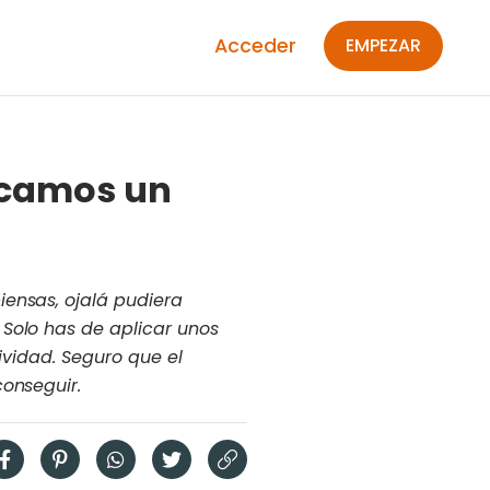
Acceder
EMPEZAR
licamos un
iensas, ojalá pudiera
 Solo has de aplicar unos
tividad. Seguro que el
conseguir.