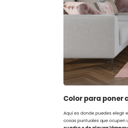
Color para poner
Aquí es donde puedes elegir e
cosas puntuales que ocupen u
cuadro o de alguna lámpar