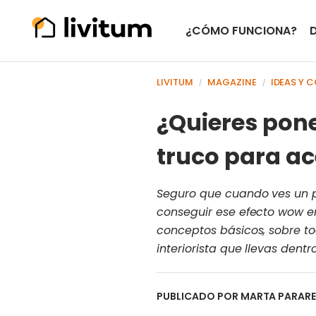
¿CÓMO FUNCIONA?
LIVITUM
MAGAZINE
IDEAS Y 
/
/
¿Quieres pone
truco para ac
Seguro que cuando ves un pr
conseguir ese efecto wow en
conceptos básicos, sobre tod
interiorista que llevas den
PUBLICADO POR
MARTA PARAR