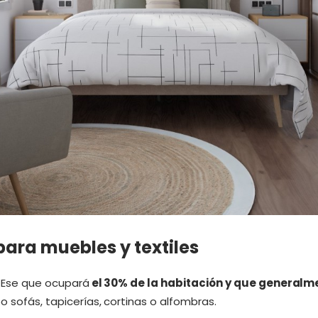
para muebles y textiles
. Ese que ocupará
el 30% de la habitación y que generalme
ipo sofás, tapicerías, cortinas o alfombras.