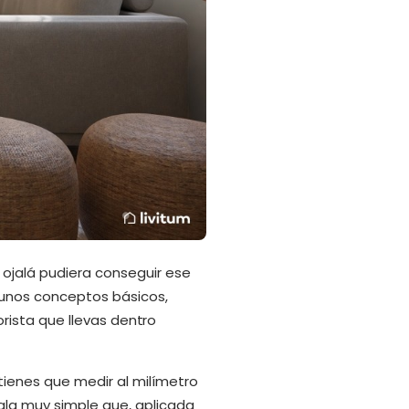
 ojalá pudiera conseguir ese
 unos conceptos básicos,
iorista que llevas dentro
tienes que medir al milímetro
egla muy simple que, aplicada