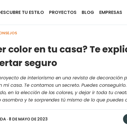
DESCUBRE TU ESTILO
PROYECTOS
BLOG
EMPRESAS
CONSEJOS
r color en tu casa? Te exp
ertar seguro
oyecto de interiorismo en una revista de decoración p
 mi casa. Te contamos un secreto. Puedes conseguirlo.
o, en la elección de los colores, y dejar ir toda tu crea
tro asombra y te sorprendes tú mismo de lo que puedes 
EDA
· 8 DE MAYO DE 2023