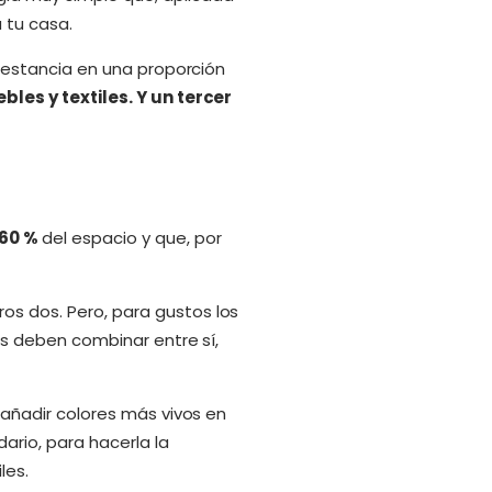
 tu casa.
na estancia en una proporción
les y textiles. Y un tercer
 60 %
del espacio y que, por
os dos. Pero, para gustos los
res deben combinar entre sí,
r añadir colores más vivos en
ario, para hacerla la
les.