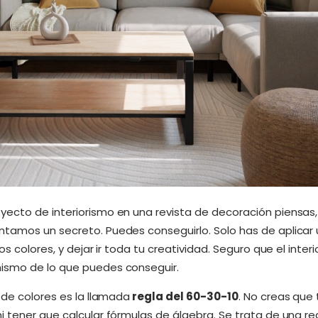
ecto de interiorismo en una revista de decoración piensas,
ntamos un secreto. Puedes conseguirlo. Solo has de aplicar
os colores, y dejar ir toda tu creatividad. Seguro que el inter
ismo de lo que puedes conseguir.
 de colores es la llamada
regla del 60-30-10
. No creas que 
i tener que calcular fórmulas de álgebra. Se trata de una r