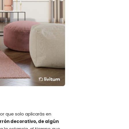
lor que solo aplicarás en
arrón decorativo, de algún
a la estancia, al tiempo que