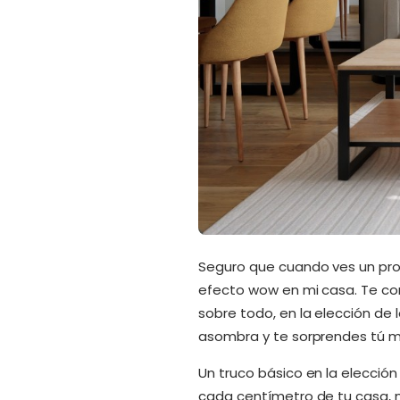
Seguro que cuando ves un proy
efecto wow en mi casa. Te co
sobre todo, en la elección de l
asombra y te sorprendes tú m
Un truco básico en la elección
cada centímetro de tu casa, n