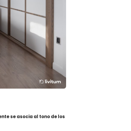
nte se asocia al tono de los