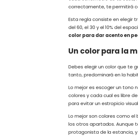
correctamente, te permitirá 
Esta regla consiste en elegir t
del 60, el 30 y el 10% del espaci
color para dar acento en p
Un color para la 
Debes elegir un color que te 
tanto, predominará en la habi
Lo mejor es escoger un tono n
colores y cada cual es libre de
para evitar un estropicio vis
Lo mejor son colores como el bl
los otros apartados. Aunque t
protagonista de la estancia,