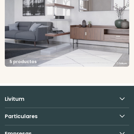
5 productos
Livitum
Particulares
Empresas