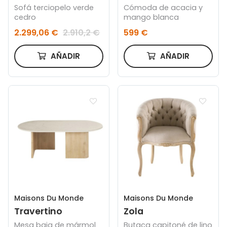
Sofá terciopelo verde
Cómoda de acacia y
cedro
mango blanca
2.299,06 €
2.910,2 €
599 €
AÑADIR
AÑADIR
Maisons Du Monde
Maisons Du Monde
Travertino
Zola
Mesa baja de mármol
Butaca capitoné de lino