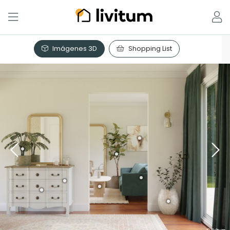
Imágenes 3D
Shopping List