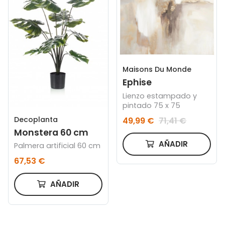
Maisons Du Monde
Ephise
Lienzo estampado y
pintado 75 x 75
Decoplanta
49,99 €
71,41 €
Monstera 60 cm
AÑADIR
Palmera artificial 60 cm
67,53 €
AÑADIR